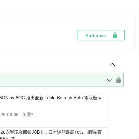
Authorize
GON by AOC 推出全新 Triple Refresh Rate 電競顯示
器
026-08-06
美通社
026永豐現金回饋JCB卡，日本滿額最高10%、網購/百
5%回饋