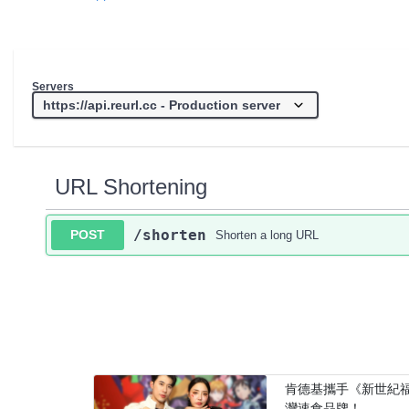
Servers
URL Shortening
/shorten
POST
Shorten a long URL
肯德基攜手《新世紀福
灣速食品牌！