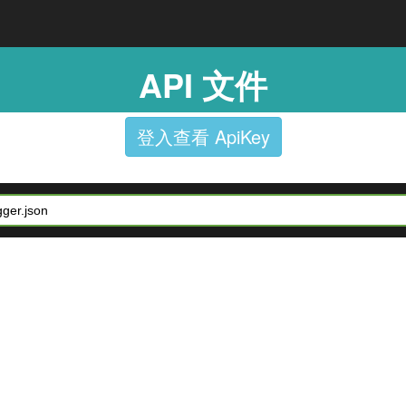
API 文件
登入查看 ApiKey