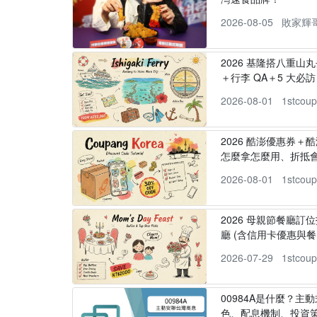
2026-08-05
敗家輝
2026 基隆搭八重山
＋行李 QA＋5 大必訪，
2026-08-01
1stcou
2026 酷澎優惠券＋
怎麼拿怎麼用、折抵
2026-08-01
1stcou
2026 母親節餐廳訂位
廳 (含信用卡優惠與餐
2026-07-29
1stcou
00984A是什麼？主動
色、配息機制、投資