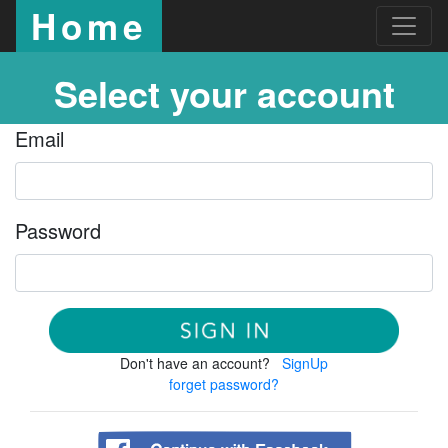
Home
Select your account
Email
Password
Don't have an account?
SignUp
forget password?