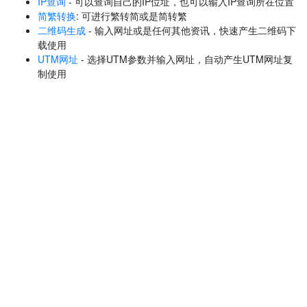
IP查询
- 可以查询自己的IP位址，也可以输入IP查询所在位置
简繁转换
: 可进行繁转简或是简转繁
二维码生成
- 输入网址或是任何其他资讯，快速产生二维码下
载使用
UTM网址
- 选择UTM参数并输入网址，自动产生UTM网址复
制使用