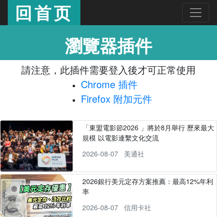
回首页
瀏覽器插件
請注意，此插件需要登入後才可正常使用
Chrome 插件
Firefox 附加元件
「東盟電影節2026 」將於8月舉行 歷來最大
規模 以電影連繫文化交流
2026-08-07
美通社
2026銀行美元定存方案推薦：最高12%年利
率
2026-08-07
信用卡社