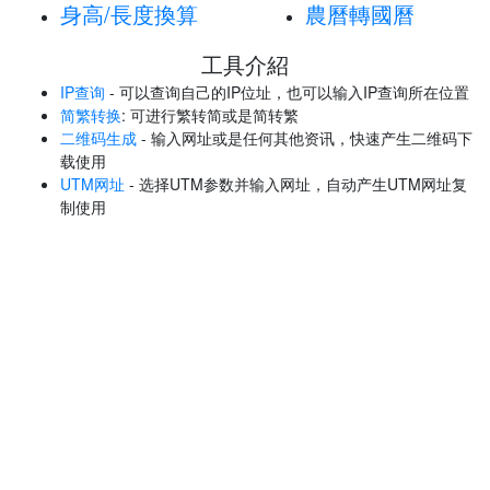
身高/長度換算
農曆轉國曆
工具介紹
IP查询
- 可以查询自己的IP位址，也可以输入IP查询所在位置
简繁转换
: 可进行繁转简或是简转繁
二维码生成
- 输入网址或是任何其他资讯，快速产生二维码下
载使用
UTM网址
- 选择UTM参数并输入网址，自动产生UTM网址复
制使用