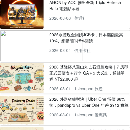
AGON by AOC 推出全新 Triple Refresh
Rate 電競顯示器
2026-08-06
美通社
2026永豐現金回饋JCB卡，日本滿額最高
10%、網購/百貨5%回饋
2026-08-04
信用卡社
2026 基隆搭八重山丸去石垣島攻略｜7 房型
正式票價表＋行李 QA＋5 大必訪，通鋪單
程 NT$2,800 起
2026-08-01
1stcoupon 旅遊
2026 外送省錢對決｜Uber One 漲價 66%
後，pandapro vs Uber One 年差 $912 實算
2026-08-01
1stcoupon 優惠碼