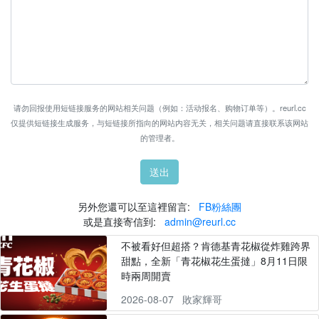
请勿回报使用短链接服务的网站相关问题（例如：活动报名、购物订单等）。reurl.cc
仅提供短链接生成服务，与短链接所指向的网站内容无关，相关问题请直接联系该网站
的管理者。
送出
另外您還可以至這裡留言:
FB粉絲團
或是直接寄信到:
admin@reurl.cc
不被看好但超搭？肯德基青花椒從炸雞跨界
甜點，全新「青花椒花生蛋撻」8月11日限
時兩周開賣
2026-08-07
敗家輝哥