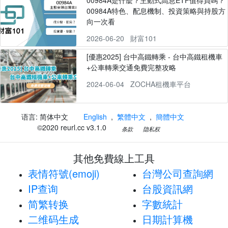
00984A特色、配息機制、投資策略與持股方
向一次看
2026-06-20
財富101
[優惠2025] 台中高鐵轉乘 - 台中高鐵租機車
+公車轉乘交通免費完整攻略
2024-06-04
ZOCHA租機車平台
语言: 简体中文
English
,
繁體中文
,
簡體中文
©2020 reurl.cc v3.1.0
条款
隐私权
其他免費線上工具
表情符號(emoji)
台灣公司查詢網
IP查询
台股資訊網
简繁转换
字數統計
二维码生成
日期計算機