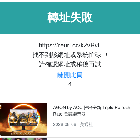
轉址失敗
https://reurl.cc/kZvRvL
找不到該網址或系統忙碌中
請確認網址或稍後再試
離開此頁
4
AGON by AOC 推出全新 Triple Refresh
Rate 電競顯示器
2026-08-06
美通社