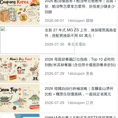
2026 酷澎優惠券＋酷澎幣完整教學｜首購 7
折、酷澎幣怎麼拿怎麼用、折抵會少賺多少
回饋
2026-08-01
1stcoupon 購物
全新 27 年式 MG ZS 上市，換裝曜黑風格套
件，搭配舊換新不用 60 萬元！
2026-07-30
車主充電站
2026 母親節餐廳訂位指南：Top 10 必吃吃
到飽/米其林餐廳 (含信用卡優惠與餐券折扣)
2026-07-29
1stcoupon 美食
2026 韓國自由行終極攻略｜首爾釜山濟州
比較＋機票住宿優惠碼，一篇搞定省萬元
2026-07-29
1stcoupon 訂房
00984A是什麼？主動式高息ETF值得買嗎？