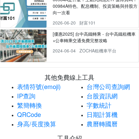
00984A特色、配息機制、投資策略與持股方
向一次看
2026-06-20
財富101
[優惠2025] 台中高鐵轉乘 - 台中高鐵租機車
+公車轉乘交通免費完整攻略
2024-06-04
ZOCHA租機車平台
其他免費線上工具
表情符號(emoji)
台灣公司查詢網
IP查詢
台股資訊網
繁簡轉換
字數統計
QRCode
日期計算機
身高/長度換算
農曆轉國曆
工具介紹