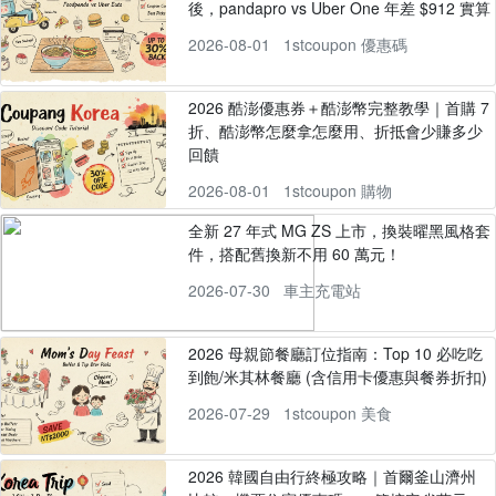
後，pandapro vs Uber One 年差 $912 實算
2026-08-01
1stcoupon 優惠碼
2026 酷澎優惠券＋酷澎幣完整教學｜首購 7
折、酷澎幣怎麼拿怎麼用、折抵會少賺多少
回饋
2026-08-01
1stcoupon 購物
全新 27 年式 MG ZS 上市，換裝曜黑風格套
件，搭配舊換新不用 60 萬元！
2026-07-30
車主充電站
2026 母親節餐廳訂位指南：Top 10 必吃吃
到飽/米其林餐廳 (含信用卡優惠與餐券折扣)
2026-07-29
1stcoupon 美食
2026 韓國自由行終極攻略｜首爾釜山濟州