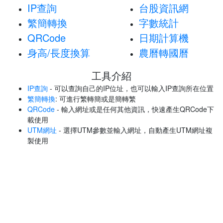
IP查詢
台股資訊網
繁簡轉換
字數統計
QRCode
日期計算機
身高/長度換算
農曆轉國曆
工具介紹
IP查詢
- 可以查詢自己的IP位址，也可以輸入IP查詢所在位置
繁簡轉換
: 可進行繁轉簡或是簡轉繁
QRCode
- 輸入網址或是任何其他資訊，快速產生QRCode下
載使用
UTM網址
- 選擇UTM參數並輸入網址，自動產生UTM網址複
製使用