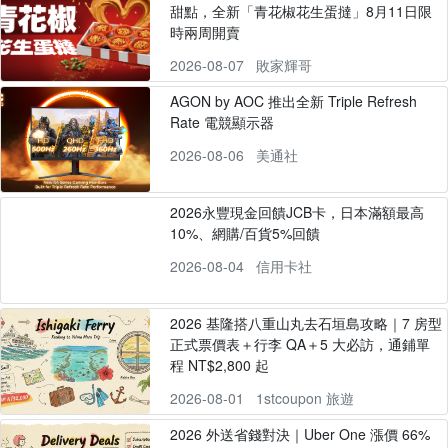
甜點，全新「青花椒花生蛋撻」8月11日限
時兩周開賣
2026-08-07
敗家輝哥
AGON by AOC 推出全新 Triple Refresh
Rate 電競顯示器
2026-08-06
美通社
2026永豐現金回饋JCB卡，日本滿額最高
10%、網購/百貨5%回饋
2026-08-04
信用卡社
2026 基隆搭八重山丸去石垣島攻略｜7 房型
正式票價表＋行李 QA＋5 大必訪，通鋪單
程 NT$2,800 起
2026-08-01
1stcoupon 旅遊
2026 外送省錢對決｜Uber One 漲價 66%