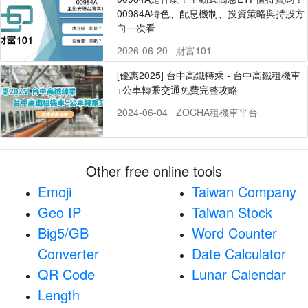
00984A特色、配息機制、投資策略與持股方
向一次看
2026-06-20
財富101
[優惠2025] 台中高鐵轉乘 - 台中高鐵租機車
+公車轉乘交通免費完整攻略
2024-06-04
ZOCHA租機車平台
Other free online tools
Emoji
Taiwan Company
Geo IP
Taiwan Stock
Big5/GB
Word Counter
Converter
Date Calculator
QR Code
Lunar Calendar
Length