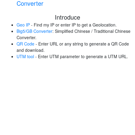
Converter
Introduce
Geo IP
- Find my IP or enter IP to get a Geolocation.
Big5/GB Converter
: Simplified Chinese / Traditional Chinese
Converter.
QR Code
- Enter URL or any string to generate a QR Code
and download.
UTM tool
- Enter UTM parameter to generate a UTM URL.