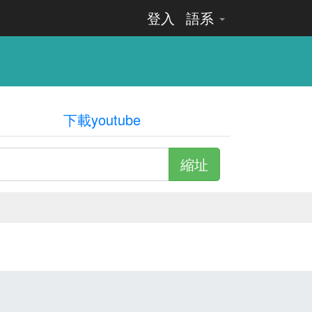
登入
語系
下載youtube
縮址