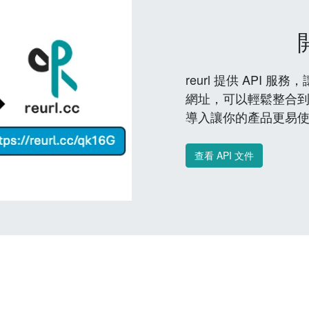
reurl 提供 API
網址，可以輕鬆整合
導入讓你的產品更易
查看 API 文件