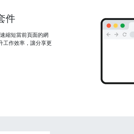
套件
能夠快速縮短當前頁面的網
升工作效率，讓分享更