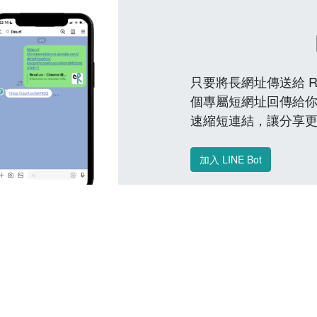
只要將長網址傳送給 Reu
個專屬短網址回傳給你
速縮短連結，讓分享
加入 LINE Bot
常見問題 FAQ