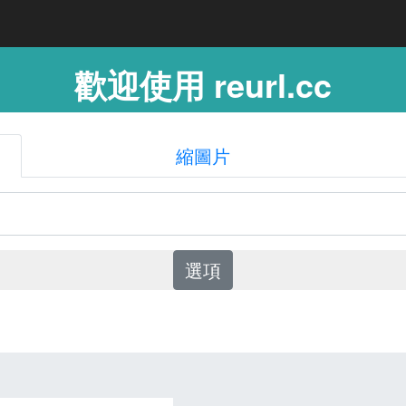
歡迎使用 reurl.cc
縮圖片
選項