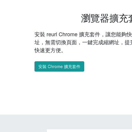
瀏覽器擴充
安裝 reurl Chrome 擴充套件，讓您
址，無需切換頁面，一鍵完成縮網址，提
快速更方便。
安裝 Chrome 擴充套件