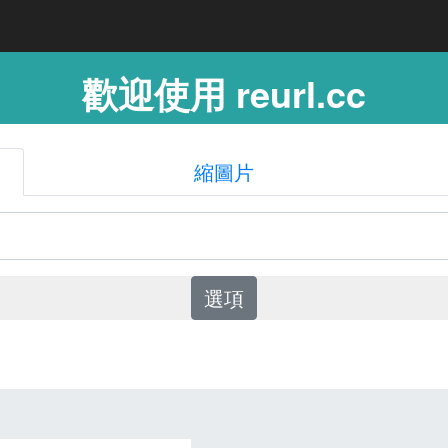
歡迎使用 reurl.cc
縮圖片
選項