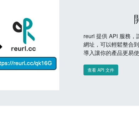
reurl 提供 API
網址，可以輕鬆整合
導入讓你的產品更易
查看 API 文件