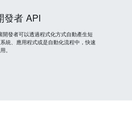
開發者 API
 服務，讓開發者可以透過程式化方式自動產生短
到系統、應用程式或是自動化流程中，快速
使用。