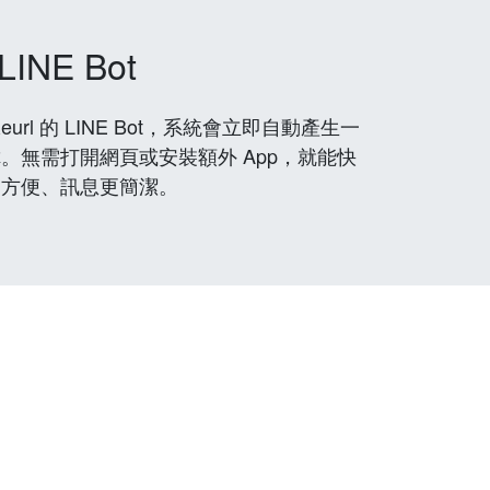
LINE Bot
rl 的 LINE Bot，系統會立即自動產生一
。無需打開網頁或安裝額外 App，就能快
更方便、訊息更簡潔。