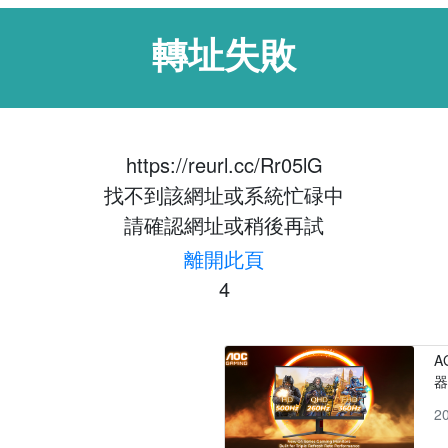
轉址失敗
https://reurl.cc/Rr05lG
找不到該網址或系統忙碌中
請確認網址或稍後再試
離開此頁
3
A
2