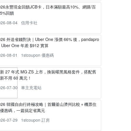
026永豐現金回饋JCB卡，日本滿額最高10%、網購/百
5%回饋
026-08-04
信用卡社
026 外送省錢對決｜Uber One 漲價 66% 後，pandapro
s Uber One 年差 $912 實算
026-08-01
1stcoupon 優惠碼
新 27 年式 MG ZS 上市，換裝曜黑風格套件，搭配舊
新不用 60 萬元！
026-07-30
車主充電站
026 韓國自由行終極攻略｜首爾釜山濟州比較＋機票住
宿優惠碼，一篇搞定省萬元
026-07-29
1stcoupon 訂房