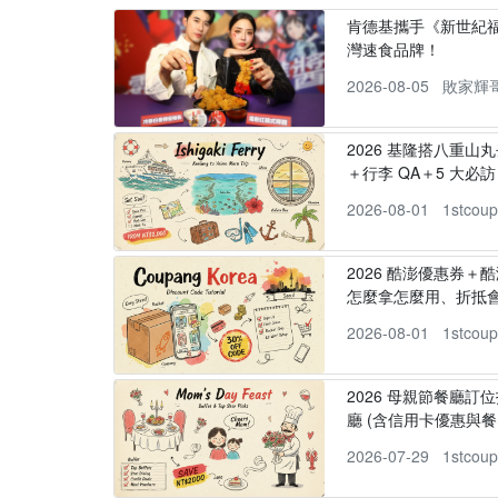
肯德基攜手《新世紀福
灣速食品牌！
2026-08-05
敗家輝
2026 基隆搭八重山
＋行李 QA＋5 大必訪，
2026-08-01
1stcou
2026 酷澎優惠券＋
怎麼拿怎麼用、折抵
2026-08-01
1stcou
2026 母親節餐廳訂位
廳 (含信用卡優惠與餐
2026-07-29
1stcou