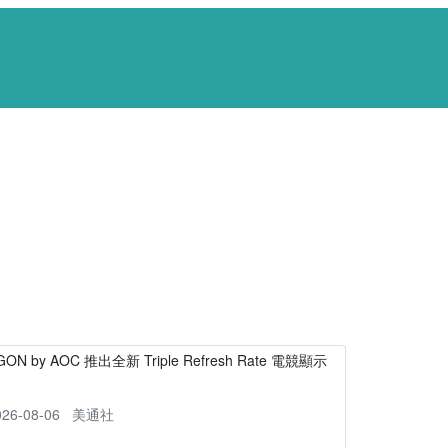
GON by AOC 推出全新 Triple Refresh Rate 電競顯示
器
026-08-06
美通社