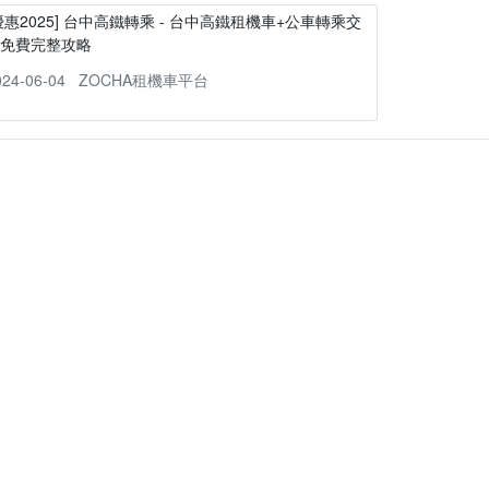
優惠2025] 台中高鐵轉乘 - 台中高鐵租機車+公車轉乘交
通免費完整攻略
024-06-04
ZOCHA租機車平台