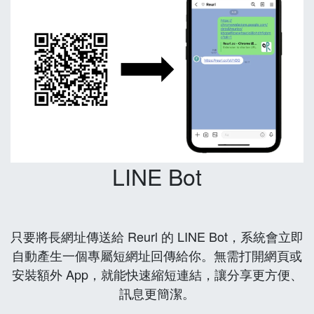
LINE Bot
只要將長網址傳送給 Reurl 的 LINE Bot，系統會立即
自動產生一個專屬短網址回傳給你。無需打開網頁或
安裝額外 App，就能快速縮短連結，讓分享更方便、
訊息更簡潔。