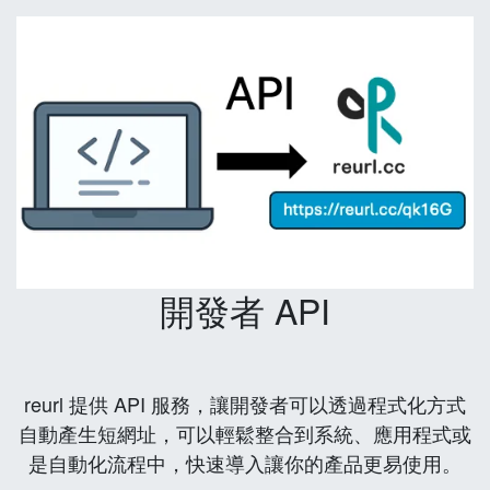
開發者 API
reurl 提供 API 服務，讓開發者可以透過程式化方式
自動產生短網址，可以輕鬆整合到系統、應用程式或
是自動化流程中，快速導入讓你的產品更易使用。