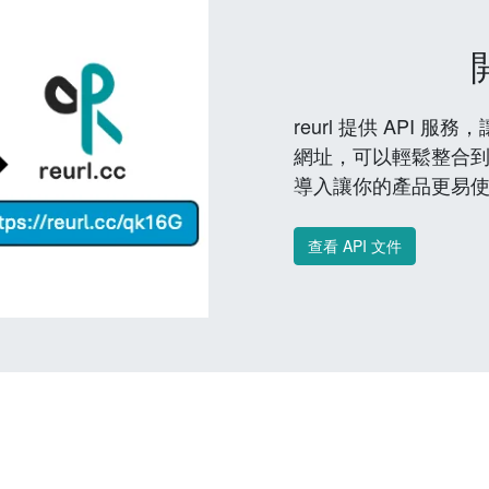
reurl 提供 API
網址，可以輕鬆整合
導入讓你的產品更易
查看 API 文件