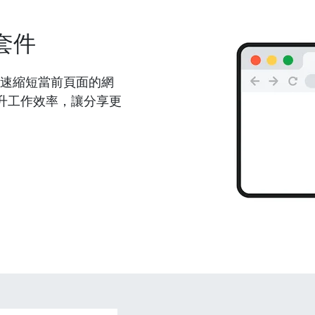
套件
能夠快速縮短當前頁面的網
升工作效率，讓分享更