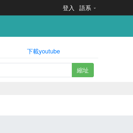
登入
語系
下載youtube
縮址