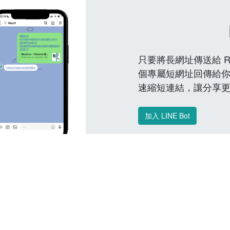
只要將長網址傳送給 Reu
個專屬短網址回傳給你
速縮短連結，讓分享
加入 LINE Bot
常見問題 FAQ