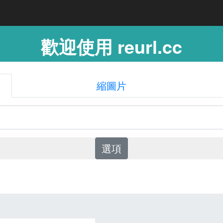
歡迎使用 reurl.cc
縮圖片
選項