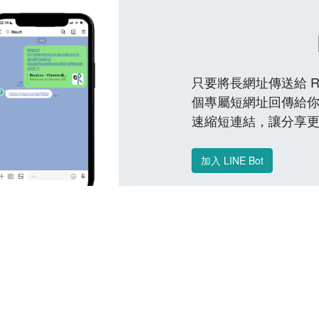
只要將長網址傳送給 Reu
個專屬短網址回傳給你
速縮短連結，讓分享
加入 LINE Bot
常見問題 FAQ