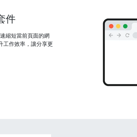
套件
能夠快速縮短當前頁面的網
升工作效率，讓分享更