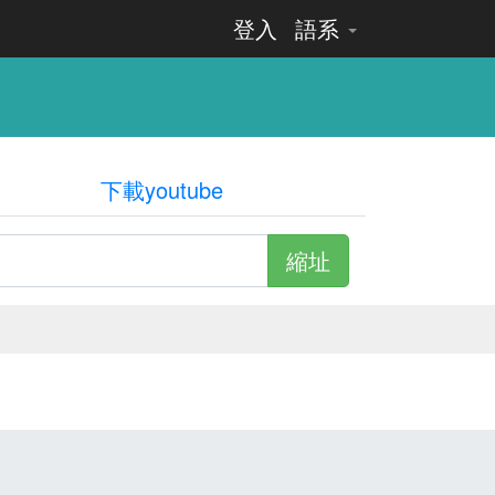
登入
語系
下載youtube
縮址