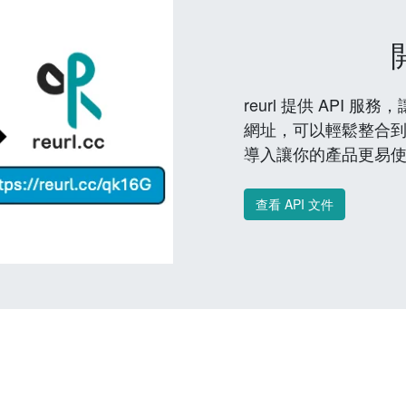
reurl 提供 API
網址，可以輕鬆整合
導入讓你的產品更易
查看 API 文件