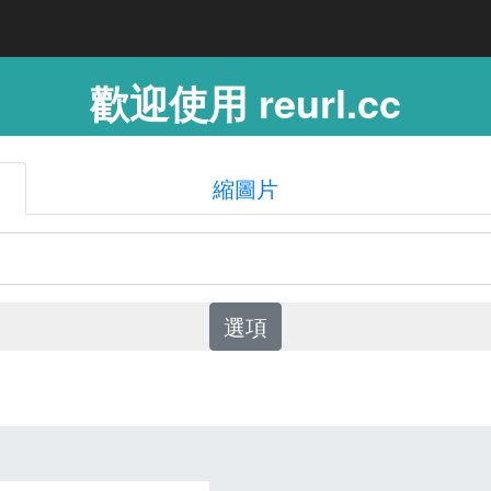
歡迎使用 reurl.cc
縮圖片
選項