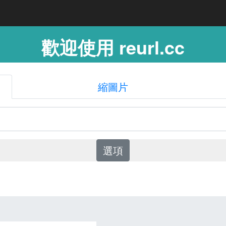
歡迎使用 reurl.cc
縮圖片
選項