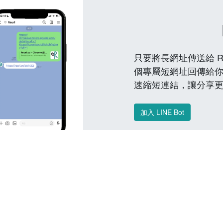
只要將長網址傳送給 Reu
個專屬短網址回傳給你
速縮短連結，讓分享
加入 LINE Bot
常見問題 FAQ