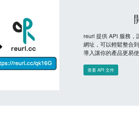
reurl 提供 API
網址，可以輕鬆整合
導入讓你的產品更易
查看 API 文件