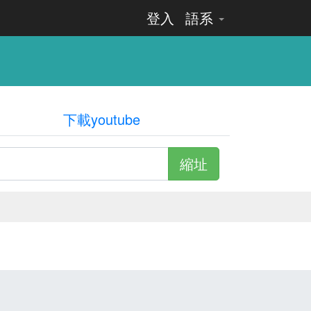
登入
語系
下載youtube
縮址