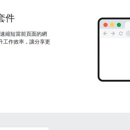
套件
能夠快速縮短當前頁面的網
升工作效率，讓分享更