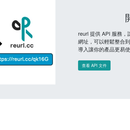
reurl 提供 API
網址，可以輕鬆整合
導入讓你的產品更易
查看 API 文件