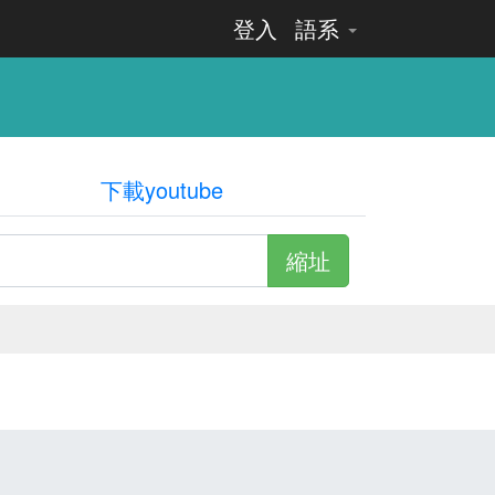
登入
語系
下載youtube
縮址