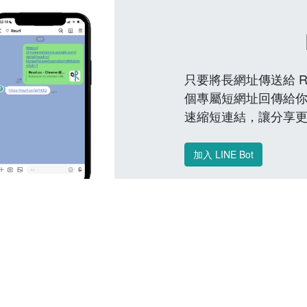
只要將長網址傳送給 Reu
個專屬短網址回傳給你
速縮短連結，讓分享
加入 LINE Bot
常見問題 FAQ