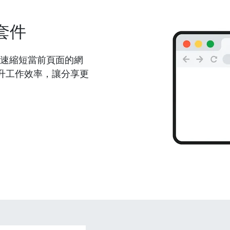
套件
能夠快速縮短當前頁面的網
升工作效率，讓分享更