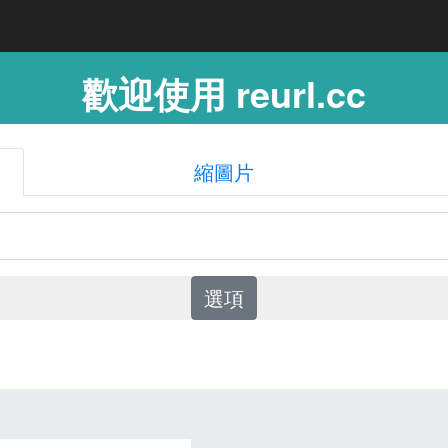
歡迎使用 reurl.cc
縮圖片
選項