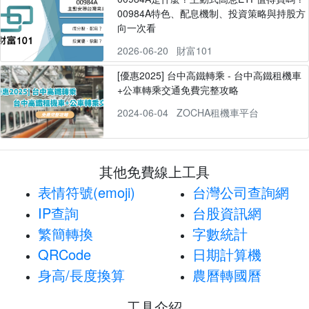
00984A特色、配息機制、投資策略與持股方
向一次看
2026-06-20
財富101
[優惠2025] 台中高鐵轉乘 - 台中高鐵租機車
+公車轉乘交通免費完整攻略
2024-06-04
ZOCHA租機車平台
其他免費線上工具
表情符號(emoji)
台灣公司查詢網
IP查詢
台股資訊網
繁簡轉換
字數統計
QRCode
日期計算機
身高/長度換算
農曆轉國曆
工具介紹