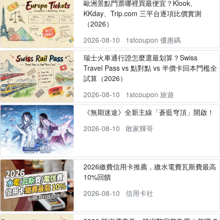
歐洲景點門票哪裡買最便宜？Klook、
KKday、Trip.com 三平台逐項比價實測
（2026）
2026-08-10
1stcoupon 優惠碼
瑞士火車通行證怎麼選最划算？Swiss
Travel Pass vs 點對點 vs 半價卡回本門檻全
試算（2026）
2026-08-10
1stcoupon 旅遊
《無期迷途》全新主線「蒼藍穹頂」開啟！
2026-08-10
敗家輝哥
2026繳費信用卡推薦，繳水電費瓦斯費最高
10%回饋
2026-08-10
信用卡社