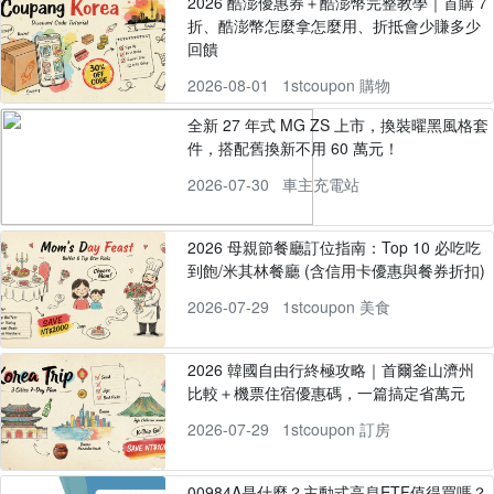
2026 酷澎優惠券＋酷澎幣完整教學｜首購 7
折、酷澎幣怎麼拿怎麼用、折抵會少賺多少
回饋
2026-08-01
1stcoupon 購物
全新 27 年式 MG ZS 上市，換裝曜黑風格套
件，搭配舊換新不用 60 萬元！
2026-07-30
車主充電站
2026 母親節餐廳訂位指南：Top 10 必吃吃
到飽/米其林餐廳 (含信用卡優惠與餐券折扣)
2026-07-29
1stcoupon 美食
2026 韓國自由行終極攻略｜首爾釜山濟州
比較＋機票住宿優惠碼，一篇搞定省萬元
2026-07-29
1stcoupon 訂房
00984A是什麼？主動式高息ETF值得買嗎？