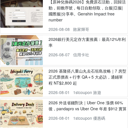
【原神兌換碼2026】免費原石活動，回歸活
動，前瞻序號，每日自動領取，台服|亞服|
國際服|分享串。Genshin Impact free
number
2026-08-08
敗家輝哥
2026銀行美元定存方案推薦：最高12%年利
率
2026-08-07
信用卡社
2026 基隆搭八重山丸去石垣島攻略｜7 房型
正式票價表＋行李 QA＋5 大必訪，通鋪單
程 NT$2,800 起
2026-08-01
1stcoupon 旅遊
2026 外送省錢對決｜Uber One 漲價 66%
後，pandapro vs Uber One 年差 $912 實算
2026-08-01
1stcoupon 優惠碼