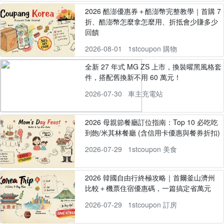
2026 酷澎優惠券＋酷澎幣完整教學｜首購 7
折、酷澎幣怎麼拿怎麼用、折抵會少賺多少
回饋
2026-08-01
1stcoupon 購物
全新 27 年式 MG ZS 上市，換裝曜黑風格套
件，搭配舊換新不用 60 萬元！
2026-07-30
車主充電站
2026 母親節餐廳訂位指南：Top 10 必吃吃
到飽/米其林餐廳 (含信用卡優惠與餐券折扣)
2026-07-29
1stcoupon 美食
2026 韓國自由行終極攻略｜首爾釜山濟州
比較＋機票住宿優惠碼，一篇搞定省萬元
2026-07-29
1stcoupon 訂房