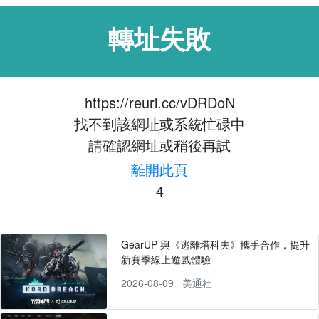
轉址失敗
https://reurl.cc/vDRDoN
找不到該網址或系統忙碌中
請確認網址或稍後再試
離開此頁
4
GearUP 與《逃離塔科夫》攜手合作，提升
新賽季線上遊戲體驗
2026-08-09
美通社