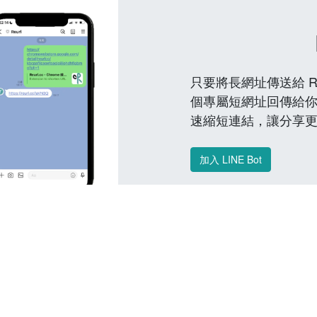
只要將長網址傳送給 Reu
個專屬短網址回傳給你
速縮短連結，讓分享
加入 LINE Bot
常見問題 FAQ