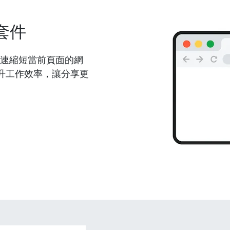
套件
能夠快速縮短當前頁面的網
升工作效率，讓分享更