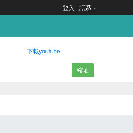
登入
語系
下載youtube
縮址