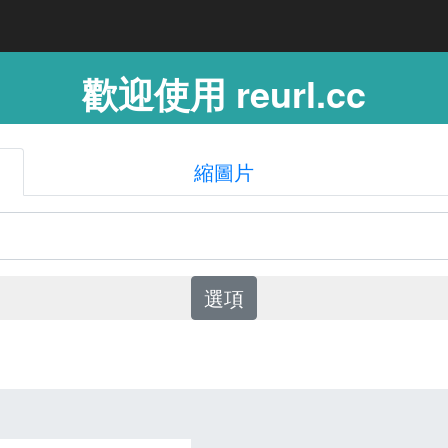
歡迎使用 reurl.cc
縮圖片
選項