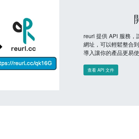
reurl 提供 API
網址，可以輕鬆整合
導入讓你的產品更易
查看 API 文件