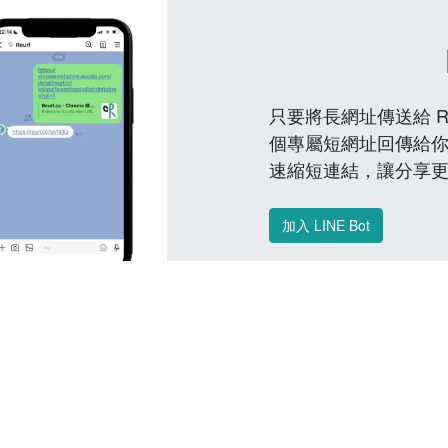
只要將長網址傳送給 Reu
個專屬短網址回傳給你
速縮短連結，讓分享
加入 LINE Bot
常見問題 FAQ