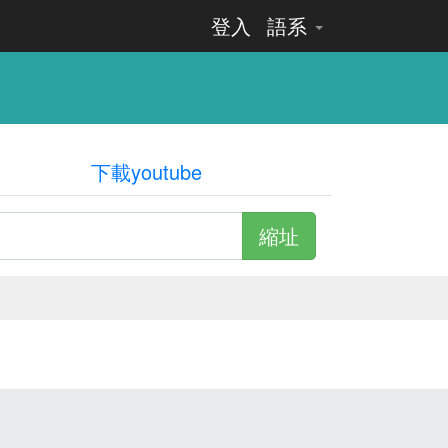
登入
語系
下載youtube
縮址