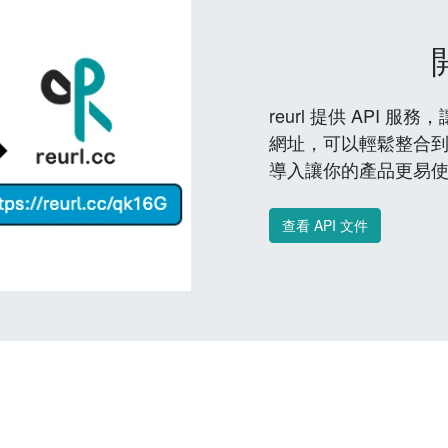
reurl 提供 API
網址，可以輕鬆整合
導入讓你的產品更易
查看 API 文件