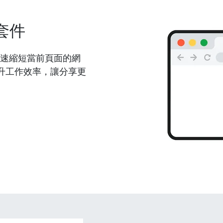
套件
能夠快速縮短當前頁面的網
升工作效率，讓分享更