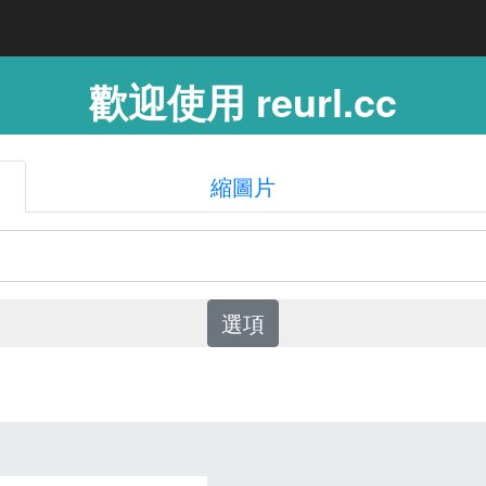
歡迎使用 reurl.cc
縮圖片
選項