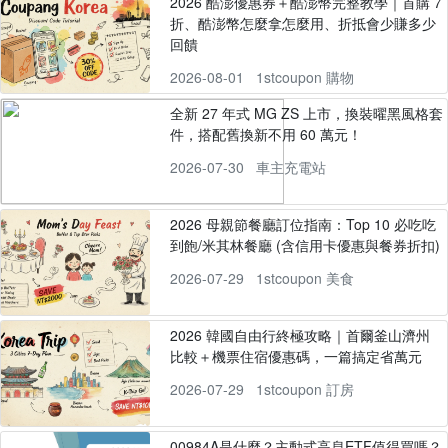
2026 酷澎優惠券＋酷澎幣完整教學｜首購 7
折、酷澎幣怎麼拿怎麼用、折抵會少賺多少
回饋
2026-08-01
1stcoupon 購物
全新 27 年式 MG ZS 上市，換裝曜黑風格套
件，搭配舊換新不用 60 萬元！
2026-07-30
車主充電站
2026 母親節餐廳訂位指南：Top 10 必吃吃
到飽/米其林餐廳 (含信用卡優惠與餐券折扣)
2026-07-29
1stcoupon 美食
2026 韓國自由行終極攻略｜首爾釜山濟州
比較＋機票住宿優惠碼，一篇搞定省萬元
2026-07-29
1stcoupon 訂房
00984A是什麼？主動式高息ETF值得買嗎？