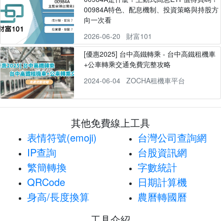
00984A特色、配息機制、投資策略與持股方
向一次看
2026-06-20
財富101
[優惠2025] 台中高鐵轉乘 - 台中高鐵租機車
+公車轉乘交通免費完整攻略
2024-06-04
ZOCHA租機車平台
其他免費線上工具
表情符號(emoji)
台灣公司查詢網
IP查詢
台股資訊網
繁簡轉換
字數統計
QRCode
日期計算機
身高/長度換算
農曆轉國曆
工具介紹