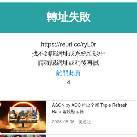
轉址失敗
https://reurl.cc/ryL0r
找不到該網址或系統忙碌中
請確認網址或稍後再試
離開此頁
4
AGON by AOC 推出全新 Triple Refresh
Rate 電競顯示器
2026-08-06
美通社