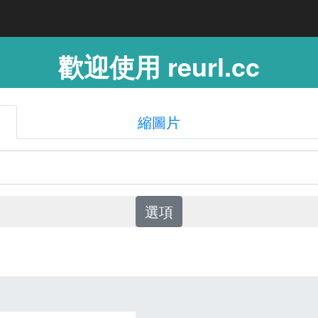
歡迎使用 reurl.cc
縮圖片
選項