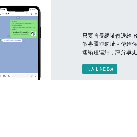
只要將長網址傳送給 Reu
個專屬短網址回傳給你
速縮短連結，讓分享
加入 LINE Bot
常見問題 FAQ