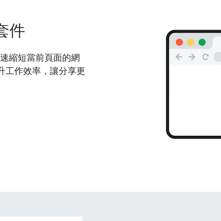
套件
能夠快速縮短當前頁面的網
升工作效率，讓分享更