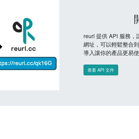
reurl 提供 API
網址，可以輕鬆整合
導入讓你的產品更易
查看 API 文件