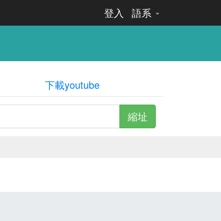
登入
語系
下載youtube
縮址