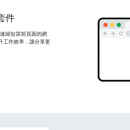
套件
能夠快速縮短當前頁面的網
升工作效率，讓分享更