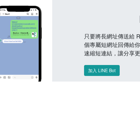
只要將長網址傳送給 Reu
個專屬短網址回傳給你
速縮短連結，讓分享
加入 LINE Bot
常見問題 FAQ