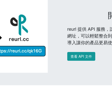
reurl 提供 API
網址，可以輕鬆整合
導入讓你的產品更易
查看 API 文件