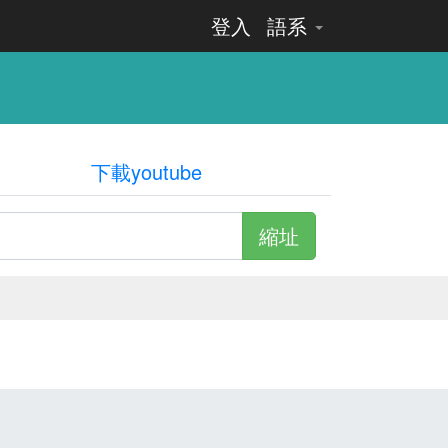
登入
語系
下載youtube
縮址