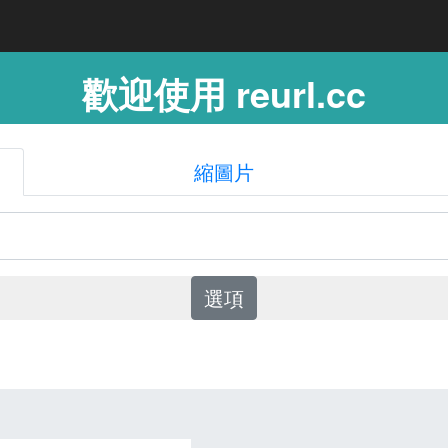
歡迎使用 reurl.cc
縮圖片
選項