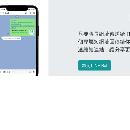
只要將長網址傳送給 Reu
個專屬短網址回傳給你
速縮短連結，讓分享
加入 LINE Bot
常見問題 FAQ