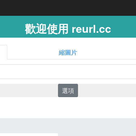
歡迎使用 reurl.cc
縮圖片
選項