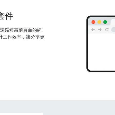
套件
能夠快速縮短當前頁面的網
升工作效率，讓分享更