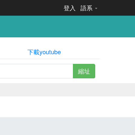
登入
語系
下載youtube
縮址