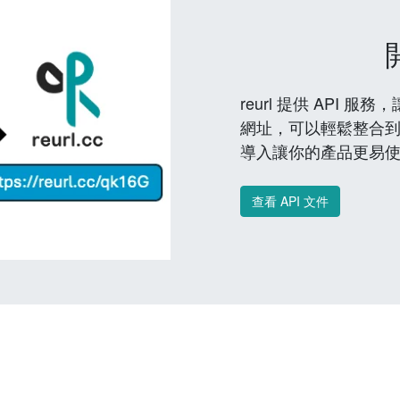
reurl 提供 API
網址，可以輕鬆整合
導入讓你的產品更易
查看 API 文件