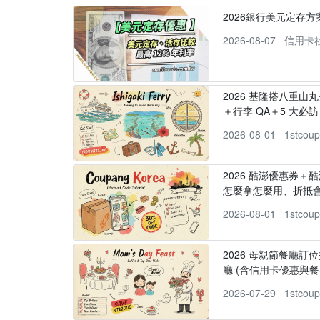
2026銀行美元定存
2026-08-07
信用卡
2026 基隆搭八重山
＋行李 QA＋5 大必訪，
2026-08-01
1stcou
2026 酷澎優惠券＋
怎麼拿怎麼用、折抵
2026-08-01
1stcou
2026 母親節餐廳訂位
廳 (含信用卡優惠與餐
2026-07-29
1stcou