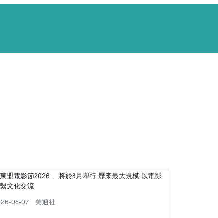
東盟電影節2026 」將於8月舉行 歷來最大規模 以電影
連繫文化交流
026-08-07
美通社