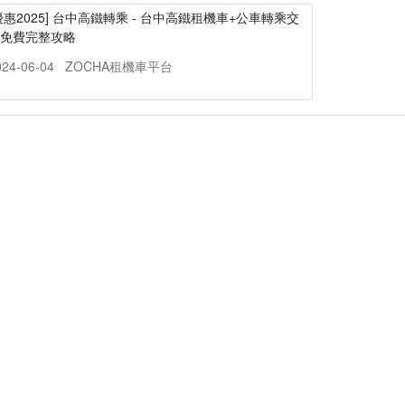
優惠2025] 台中高鐵轉乘 - 台中高鐵租機車+公車轉乘交
通免費完整攻略
024-06-04
ZOCHA租機車平台