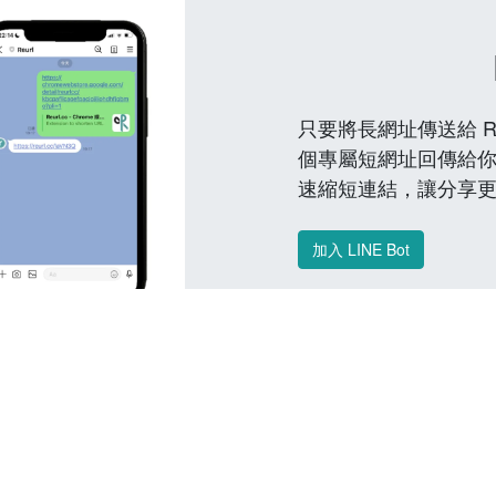
只要將長網址傳送給 Reu
個專屬短網址回傳給你
速縮短連結，讓分享
加入 LINE Bot
常見問題 FAQ