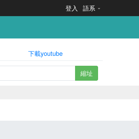
登入
語系
下載youtube
縮址