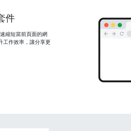
套件
能夠快速縮短當前頁面的網
升工作效率，讓分享更