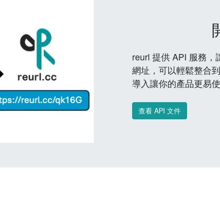
reurl 提供 API
網址，可以輕鬆整合
導入讓你的產品更易
查看 API 文件