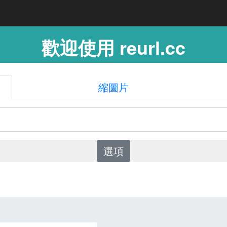
歡迎使用 reurl.cc
縮圖片
選項