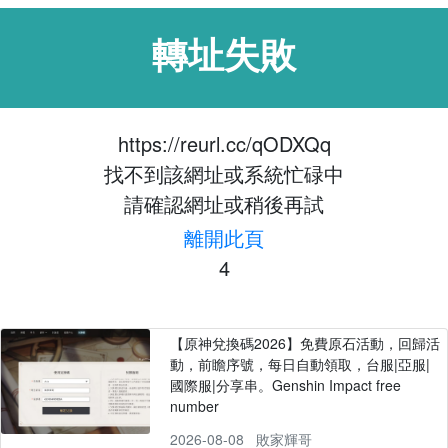
轉址失敗
https://reurl.cc/qODXQq
找不到該網址或系統忙碌中
請確認網址或稍後再試
離開此頁
4
【原神兌換碼2026】免費原石活動，回歸活
動，前瞻序號，每日自動領取，台服|亞服|
國際服|分享串。Genshin Impact free
number
2026-08-08
敗家輝哥