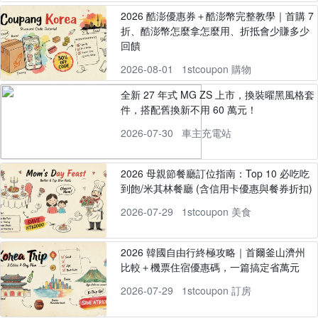
2026 酷澎優惠券＋酷澎幣完整教學｜首購 7
折、酷澎幣怎麼拿怎麼用、折抵會少賺多少
回饋
2026-08-01
1stcoupon 購物
全新 27 年式 MG ZS 上市，換裝曜黑風格套
件，搭配舊換新不用 60 萬元！
2026-07-30
車主充電站
2026 母親節餐廳訂位指南：Top 10 必吃吃
到飽/米其林餐廳 (含信用卡優惠與餐券折扣)
2026-07-29
1stcoupon 美食
2026 韓國自由行終極攻略｜首爾釜山濟州
比較＋機票住宿優惠碼，一篇搞定省萬元
2026-07-29
1stcoupon 訂房