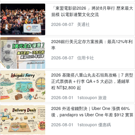
「東盟電影節2026 」將於8月舉行 歷來最大
規模 以電影連繫文化交流
2026-08-07
美通社
2026銀行美元定存方案推薦：最高12%年利
率
2026-08-07
信用卡社
2026 基隆搭八重山丸去石垣島攻略｜7 房型
正式票價表＋行李 QA＋5 大必訪，通鋪單
程 NT$2,800 起
2026-08-01
1stcoupon 旅遊
2026 外送省錢對決｜Uber One 漲價 66%
後，pandapro vs Uber One 年差 $912 實算
2026-08-01
1stcoupon 優惠碼