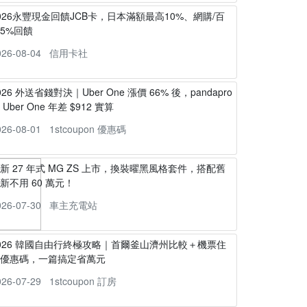
026永豐現金回饋JCB卡，日本滿額最高10%、網購/百
5%回饋
026-08-04
信用卡社
026 外送省錢對決｜Uber One 漲價 66% 後，pandapro
s Uber One 年差 $912 實算
026-08-01
1stcoupon 優惠碼
新 27 年式 MG ZS 上市，換裝曜黑風格套件，搭配舊
新不用 60 萬元！
026-07-30
車主充電站
026 韓國自由行終極攻略｜首爾釜山濟州比較＋機票住
宿優惠碼，一篇搞定省萬元
026-07-29
1stcoupon 訂房