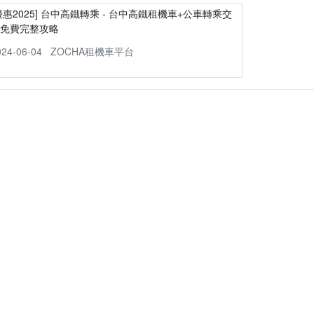
優惠2025] 台中高鐵轉乘 - 台中高鐵租機車+公車轉乘交
通免費完整攻略
024-06-04
ZOCHA租機車平台