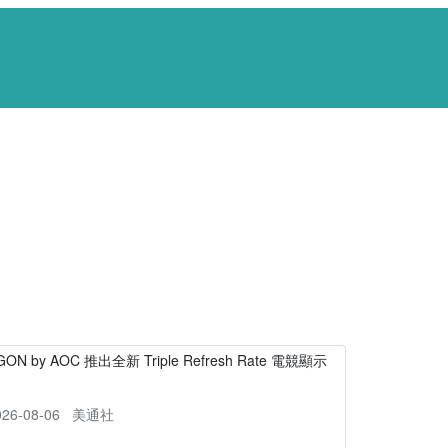
GON by AOC 推出全新 Triple Refresh Rate 電競顯示
器
026-08-06
美通社