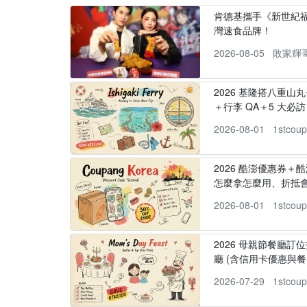
肯德基攜手《新世紀福
灣速食品牌！
2026-08-05
敗家輝
2026 基隆搭八重山
＋行李 QA＋5 大必訪，
2026-08-01
1stcou
2026 酷澎優惠券＋
怎麼拿怎麼用、折抵
2026-08-01
1stcou
2026 母親節餐廳訂位
廳 (含信用卡優惠與餐
2026-07-29
1stcou