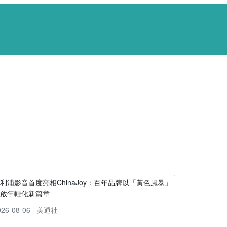
利浦影音首度亮相ChinaJoy：百年品牌以「黃色風暴」
開啟年輕化新篇章
026-08-06
美通社