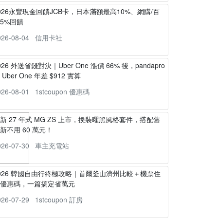
026永豐現金回饋JCB卡，日本滿額最高10%、網購/百
5%回饋
026-08-04
信用卡社
026 外送省錢對決｜Uber One 漲價 66% 後，pandapro
s Uber One 年差 $912 實算
026-08-01
1stcoupon 優惠碼
新 27 年式 MG ZS 上市，換裝曜黑風格套件，搭配舊
新不用 60 萬元！
026-07-30
車主充電站
026 韓國自由行終極攻略｜首爾釜山濟州比較＋機票住
宿優惠碼，一篇搞定省萬元
026-07-29
1stcoupon 訂房