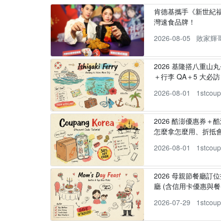
肯德基攜手《新世紀福
灣速食品牌！
2026-08-05
敗家輝
2026 基隆搭八重山
＋行李 QA＋5 大必訪，
2026-08-01
1stcou
2026 酷澎優惠券＋
怎麼拿怎麼用、折抵
2026-08-01
1stcou
2026 母親節餐廳訂位
廳 (含信用卡優惠與餐
2026-07-29
1stcou