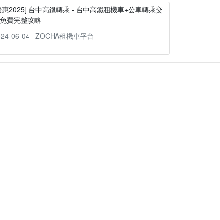
優惠2025] 台中高鐵轉乘 - 台中高鐵租機車+公車轉乘交
通免費完整攻略
024-06-04
ZOCHA租機車平台