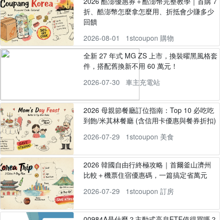
2026 酷澎優惠券＋酷澎幣完整教學｜首購 7
折、酷澎幣怎麼拿怎麼用、折抵會少賺多少
回饋
2026-08-01
1stcoupon 購物
全新 27 年式 MG ZS 上市，換裝曜黑風格套
件，搭配舊換新不用 60 萬元！
2026-07-30
車主充電站
2026 母親節餐廳訂位指南：Top 10 必吃吃
到飽/米其林餐廳 (含信用卡優惠與餐券折扣)
2026-07-29
1stcoupon 美食
2026 韓國自由行終極攻略｜首爾釜山濟州
比較＋機票住宿優惠碼，一篇搞定省萬元
2026-07-29
1stcoupon 訂房
00984A是什麼？主動式高息ETF值得買嗎？