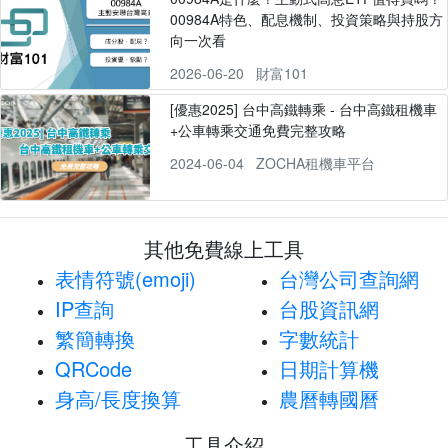
00984A特色、配息機制、投資策略與持股方
向一次看
2026-06-20
財富101
[優惠2025] 台中高鐵轉乘 - 台中高鐵租機車
+公車轉乘交通免費完整攻略
2024-06-04
ZOCHA租機車平台
其他免費線上工具
表情符號(emoji)
台灣公司查詢網
IP查詢
台股資訊網
繁簡轉換
字數統計
QRCode
日期計算機
身高/長度換算
農曆轉國曆
工具介紹