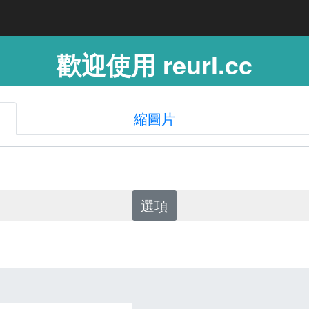
歡迎使用 reurl.cc
縮圖片
選項