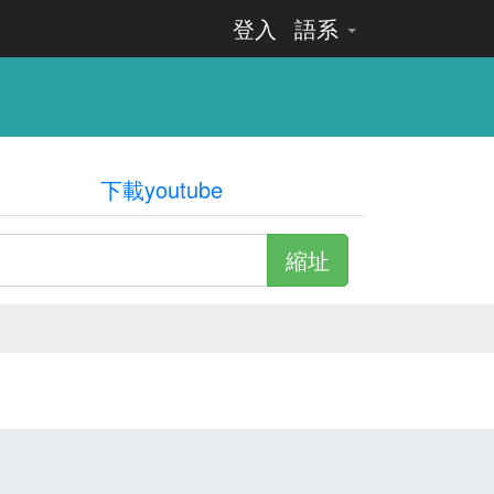
登入
語系
下載youtube
縮址