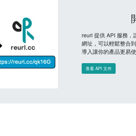
reurl 提供 API
網址，可以輕鬆整合
導入讓你的產品更易
查看 API 文件