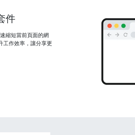
套件
能夠快速縮短當前頁面的網
升工作效率，讓分享更