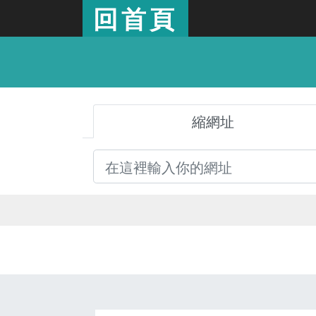
回首頁
縮網址