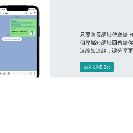
只要將長網址傳送給 Reu
個專屬短網址回傳給你
速縮短連結，讓分享
加入 LINE Bot
常見問題 FAQ