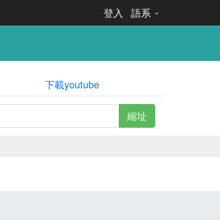
登入
語系
下載youtube
縮址