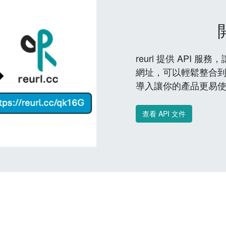
reurl 提供 API
網址，可以輕鬆整合
導入讓你的產品更易
查看 API 文件