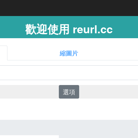
歡迎使用 reurl.cc
縮圖片
選項