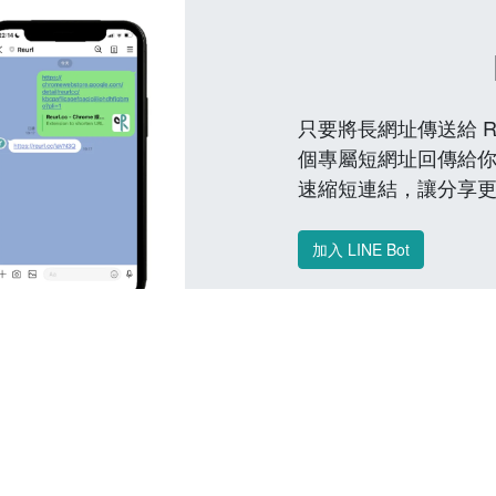
只要將長網址傳送給 Reu
個專屬短網址回傳給你
速縮短連結，讓分享
加入 LINE Bot
常見問題 FAQ