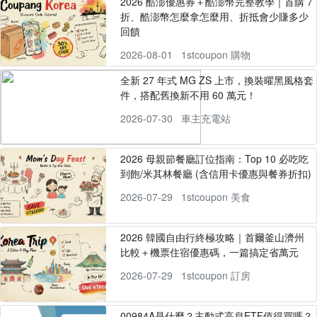
2026 酷澎優惠券＋酷澎幣完整教學｜首購 7
折、酷澎幣怎麼拿怎麼用、折抵會少賺多少
回饋
2026-08-01
1stcoupon 購物
全新 27 年式 MG ZS 上市，換裝曜黑風格套
件，搭配舊換新不用 60 萬元！
2026-07-30
車主充電站
2026 母親節餐廳訂位指南：Top 10 必吃吃
到飽/米其林餐廳 (含信用卡優惠與餐券折扣)
2026-07-29
1stcoupon 美食
2026 韓國自由行終極攻略｜首爾釜山濟州
比較＋機票住宿優惠碼，一篇搞定省萬元
2026-07-29
1stcoupon 訂房
00984A是什麼？主動式高息ETF值得買嗎？