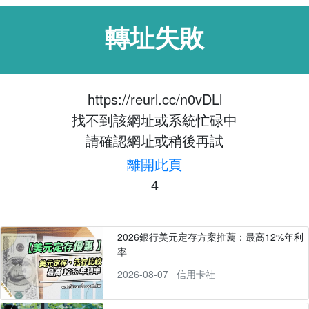
轉址失敗
https://reurl.cc/n0vDLl
找不到該網址或系統忙碌中
請確認網址或稍後再試
離開此頁
3
2026銀行美元定存方案推薦：最高12%年利
率
2026-08-07
信用卡社