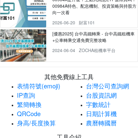
00984A特色、配息機制、投資策略與持股方
向一次看
2026-06-20
財富101
[優惠2025] 台中高鐵轉乘 - 台中高鐵租機車
+公車轉乘交通免費完整攻略
2024-06-04
ZOCHA租機車平台
其他免費線上工具
表情符號(emoji)
台灣公司查詢網
IP查詢
台股資訊網
繁簡轉換
字數統計
QRCode
日期計算機
身高/長度換算
農曆轉國曆
工具介紹