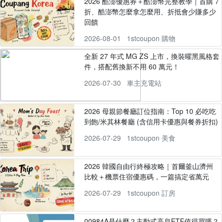
2026 酷澎優惠券＋酷澎幣完整教學｜首購 7
折、酷澎幣怎麼拿怎麼用、折抵會少賺多少
回饋
2026-08-01
1stcoupon 購物
全新 27 年式 MG ZS 上市，換裝曜黑風格套
件，搭配舊換新不用 60 萬元！
2026-07-30
車主充電站
2026 母親節餐廳訂位指南：Top 10 必吃吃
到飽/米其林餐廳 (含信用卡優惠與餐券折扣)
2026-07-29
1stcoupon 美食
2026 韓國自由行終極攻略｜首爾釜山濟州
比較＋機票住宿優惠碼，一篇搞定省萬元
2026-07-29
1stcoupon 訂房
00984A是什麼？主動式高息ETF值得買嗎？