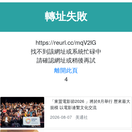
轉址失敗
https://reurl.cc/mqV2lG
找不到該網址或系統忙碌中
請確認網址或稍後再試
離開此頁
4
「東盟電影節2026 」將於8月舉行 歷來最大
規模 以電影連繫文化交流
2026-08-07
美通社