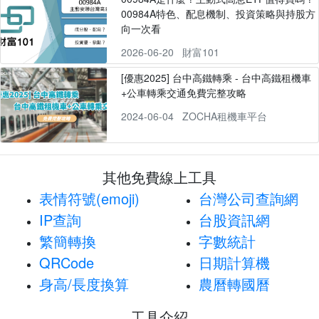
00984A特色、配息機制、投資策略與持股方
向一次看
2026-06-20
財富101
[優惠2025] 台中高鐵轉乘 - 台中高鐵租機車
+公車轉乘交通免費完整攻略
2024-06-04
ZOCHA租機車平台
其他免費線上工具
表情符號(emoji)
台灣公司查詢網
IP查詢
台股資訊網
繁簡轉換
字數統計
QRCode
日期計算機
身高/長度換算
農曆轉國曆
工具介紹