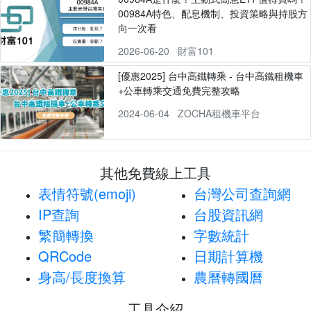
00984A特色、配息機制、投資策略與持股方
向一次看
2026-06-20
財富101
[優惠2025] 台中高鐵轉乘 - 台中高鐵租機車
+公車轉乘交通免費完整攻略
2024-06-04
ZOCHA租機車平台
其他免費線上工具
表情符號(emoji)
台灣公司查詢網
IP查詢
台股資訊網
繁簡轉換
字數統計
QRCode
日期計算機
身高/長度換算
農曆轉國曆
工具介紹