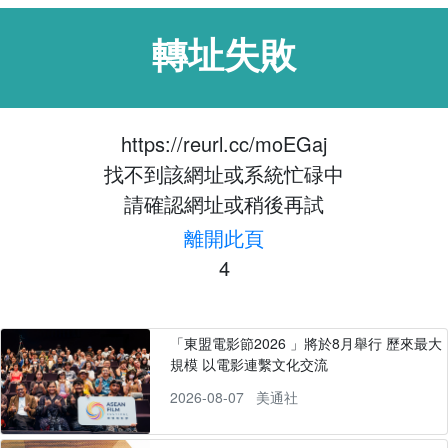
轉址失敗
https://reurl.cc/moEGaj
找不到該網址或系統忙碌中
請確認網址或稍後再試
離開此頁
4
「東盟電影節2026 」將於8月舉行 歷來最大
規模 以電影連繫文化交流
2026-08-07
美通社