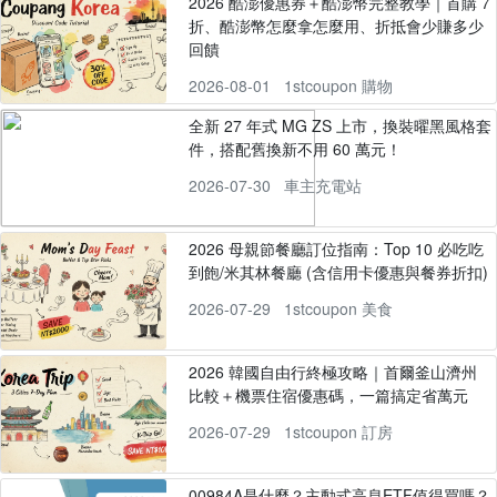
2026 酷澎優惠券＋酷澎幣完整教學｜首購 7
折、酷澎幣怎麼拿怎麼用、折抵會少賺多少
回饋
2026-08-01
1stcoupon 購物
全新 27 年式 MG ZS 上市，換裝曜黑風格套
件，搭配舊換新不用 60 萬元！
2026-07-30
車主充電站
2026 母親節餐廳訂位指南：Top 10 必吃吃
到飽/米其林餐廳 (含信用卡優惠與餐券折扣)
2026-07-29
1stcoupon 美食
2026 韓國自由行終極攻略｜首爾釜山濟州
比較＋機票住宿優惠碼，一篇搞定省萬元
2026-07-29
1stcoupon 訂房
00984A是什麼？主動式高息ETF值得買嗎？