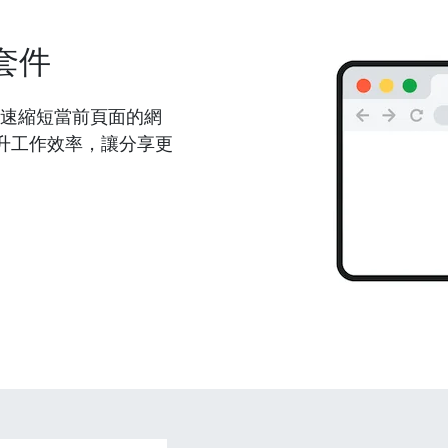
套件
能夠快速縮短當前頁面的網
升工作效率，讓分享更