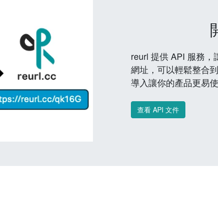
reurl 提供 API
網址，可以輕鬆整合
導入讓你的產品更易
查看 API 文件