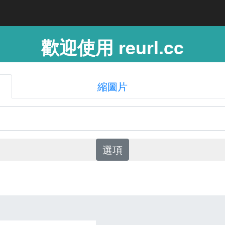
歡迎使用 reurl.cc
縮圖片
選項