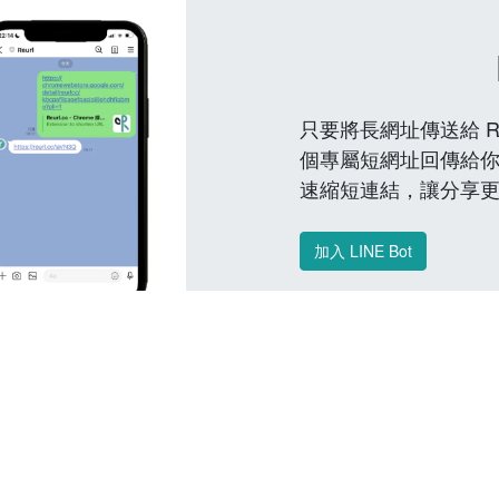
只要將長網址傳送給 Reu
個專屬短網址回傳給你
速縮短連結，讓分享
加入 LINE Bot
常見問題 FAQ