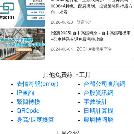
00984A特色、配息機制、投資策略與持股方
向一次看
2026-06-20
財富101
[優惠2025] 台中高鐵轉乘 - 台中高鐵租機車
+公車轉乘交通免費完整攻略
2024-06-04
ZOCHA租機車平台
其他免費線上工具
表情符號(emoji)
台灣公司查詢網
IP查詢
台股資訊網
繁簡轉換
字數統計
QRCode
日期計算機
身高/長度換算
農曆轉國曆
工具介紹