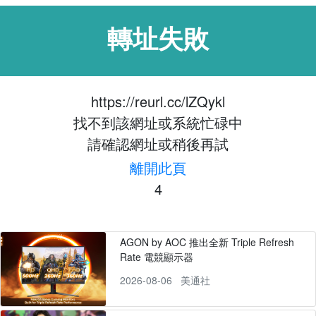
轉址失敗
https://reurl.cc/lZQykl
找不到該網址或系統忙碌中
請確認網址或稍後再試
離開此頁
4
AGON by AOC 推出全新 Triple Refresh
Rate 電競顯示器
2026-08-06
美通社