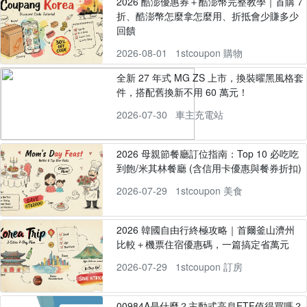
2026 酷澎優惠券＋酷澎幣完整教學｜首購 7
折、酷澎幣怎麼拿怎麼用、折抵會少賺多少
回饋
2026-08-01
1stcoupon 購物
全新 27 年式 MG ZS 上市，換裝曜黑風格套
件，搭配舊換新不用 60 萬元！
2026-07-30
車主充電站
2026 母親節餐廳訂位指南：Top 10 必吃吃
到飽/米其林餐廳 (含信用卡優惠與餐券折扣)
2026-07-29
1stcoupon 美食
2026 韓國自由行終極攻略｜首爾釜山濟州
比較＋機票住宿優惠碼，一篇搞定省萬元
2026-07-29
1stcoupon 訂房
00984A是什麼？主動式高息ETF值得買嗎？