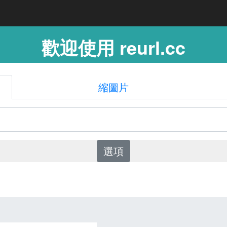
歡迎使用 reurl.cc
縮圖片
選項