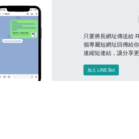
只要將長網址傳送給 Reu
個專屬短網址回傳給你
速縮短連結，讓分享
加入 LINE Bot
常見問題 FAQ