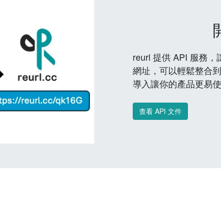
reurl 提供 API
網址，可以輕鬆整合
導入讓你的產品更易
查看 API 文件