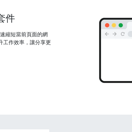
套件
能夠快速縮短當前頁面的網
升工作效率，讓分享更