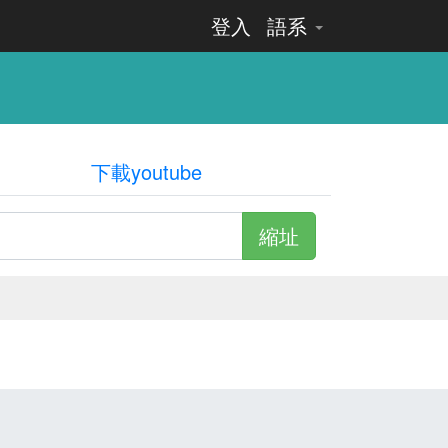
登入
語系
下載youtube
縮址