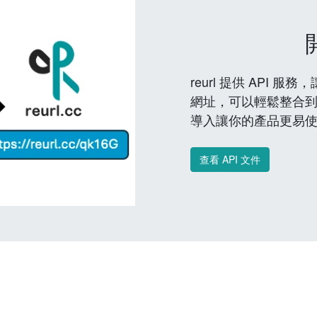
reurl 提供 API
網址，可以輕鬆整合
導入讓你的產品更易
查看 API 文件