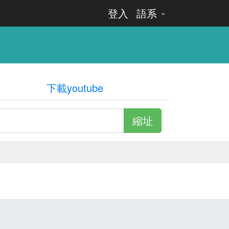
登入
語系
下載youtube
縮址