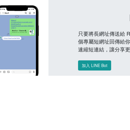
只要將長網址傳送給 Reu
個專屬短網址回傳給你
速縮短連結，讓分享
加入 LINE Bot
常見問題 FAQ