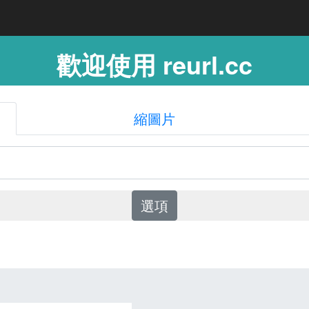
歡迎使用 reurl.cc
縮圖片
選項