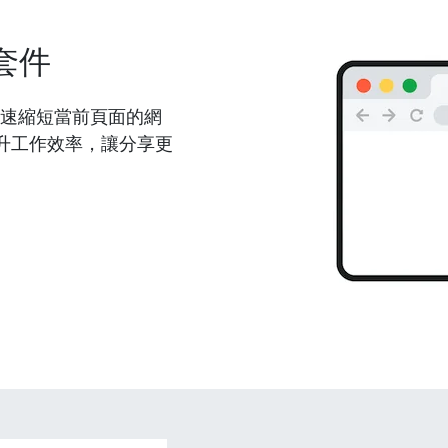
套件
能夠快速縮短當前頁面的網
升工作效率，讓分享更