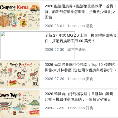
2026 酷澎優惠券＋酷澎幣完整教學｜首購 7
折、酷澎幣怎麼拿怎麼用、折抵會少賺多少
回饋
2026-08-01
1stcoupon 購物
全新 27 年式 MG ZS 上市，換裝曜黑風格套
件，搭配舊換新不用 60 萬元！
2026-07-30
車主充電站
2026 母親節餐廳訂位指南：Top 10 必吃吃
到飽/米其林餐廳 (含信用卡優惠與餐券折扣)
2026-07-29
1stcoupon 美食
2026 韓國自由行終極攻略｜首爾釜山濟州
比較＋機票住宿優惠碼，一篇搞定省萬元
2026-07-29
1stcoupon 訂房