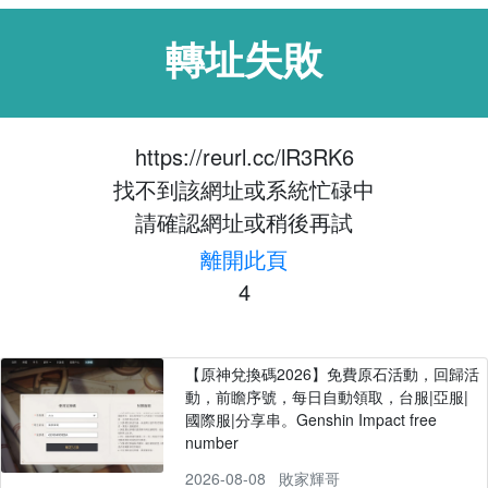
轉址失敗
https://reurl.cc/lR3RK6
找不到該網址或系統忙碌中
請確認網址或稍後再試
離開此頁
4
【原神兌換碼2026】免費原石活動，回歸活
動，前瞻序號，每日自動領取，台服|亞服|
國際服|分享串。Genshin Impact free
number
2026-08-08
敗家輝哥