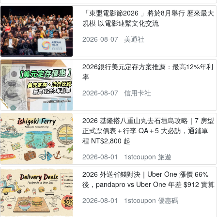
「東盟電影節2026 」將於8月舉行 歷來最大
規模 以電影連繫文化交流
2026-08-07
美通社
2026銀行美元定存方案推薦：最高12%年利
率
2026-08-07
信用卡社
2026 基隆搭八重山丸去石垣島攻略｜7 房型
正式票價表＋行李 QA＋5 大必訪，通鋪單
程 NT$2,800 起
2026-08-01
1stcoupon 旅遊
2026 外送省錢對決｜Uber One 漲價 66%
後，pandapro vs Uber One 年差 $912 實算
2026-08-01
1stcoupon 優惠碼