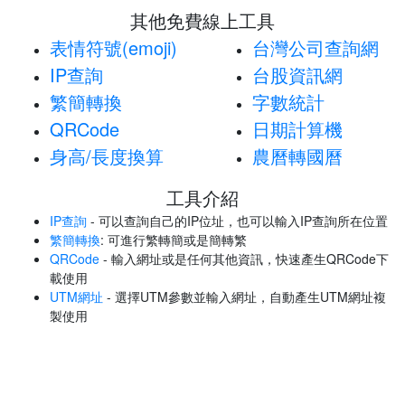
其他免費線上工具
表情符號(emoji)
台灣公司查詢網
IP查詢
台股資訊網
繁簡轉換
字數統計
QRCode
日期計算機
身高/長度換算
農曆轉國曆
工具介紹
IP查詢
- 可以查詢自己的IP位址，也可以輸入IP查詢所在位置
繁簡轉換
: 可進行繁轉簡或是簡轉繁
QRCode
- 輸入網址或是任何其他資訊，快速產生QRCode下
載使用
UTM網址
- 選擇UTM參數並輸入網址，自動產生UTM網址複
製使用