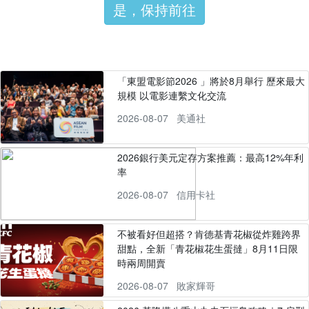
是，保持前往
「東盟電影節2026 」將於8月舉行 歷來最大
規模 以電影連繫文化交流
2026-08-07
美通社
2026銀行美元定存方案推薦：最高12%年利
率
2026-08-07
信用卡社
不被看好但超搭？肯德基青花椒從炸雞跨界
甜點，全新「青花椒花生蛋撻」8月11日限
時兩周開賣
2026-08-07
敗家輝哥