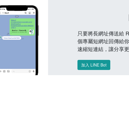
只要將長網址傳送給 Reu
個專屬短網址回傳給你
速縮短連結，讓分享
加入 LINE Bot
常見問題 FAQ