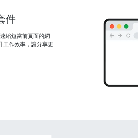
套件
能夠快速縮短當前頁面的網
升工作效率，讓分享更