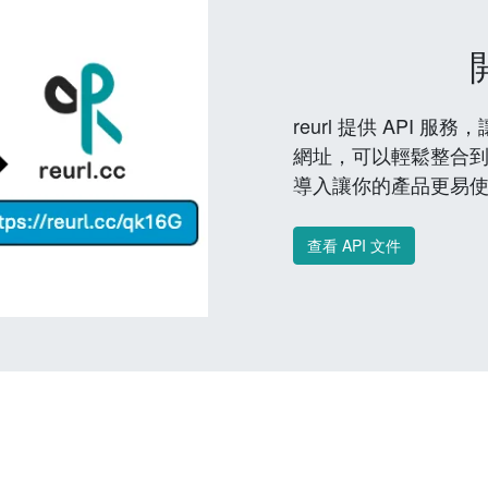
reurl 提供 API
網址，可以輕鬆整合
導入讓你的產品更易
查看 API 文件