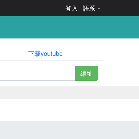
登入
語系
下載youtube
縮址