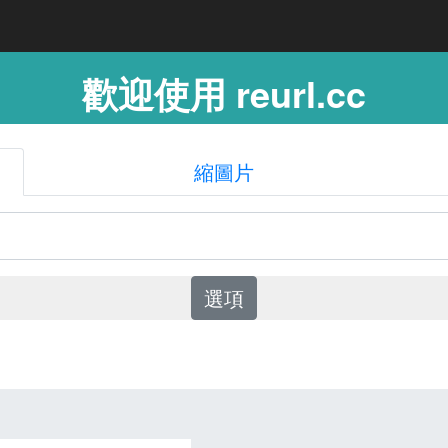
歡迎使用 reurl.cc
縮圖片
選項