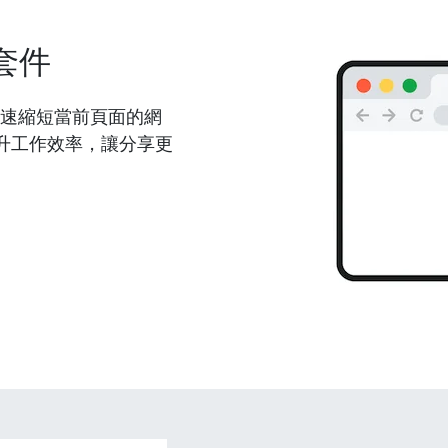
套件
能夠快速縮短當前頁面的網
升工作效率，讓分享更