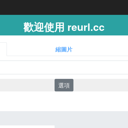
歡迎使用 reurl.cc
縮圖片
選項