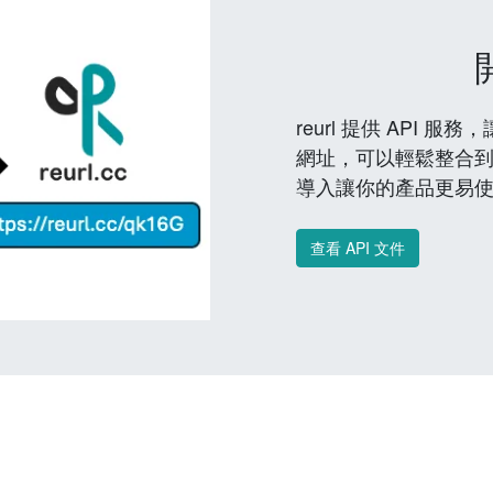
reurl 提供 API
網址，可以輕鬆整合
導入讓你的產品更易
查看 API 文件