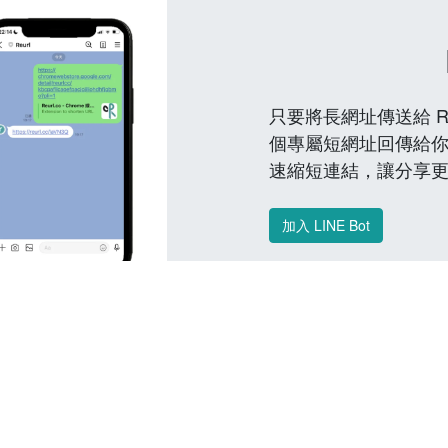
只要將長網址傳送給 Reu
個專屬短網址回傳給你
速縮短連結，讓分享
加入 LINE Bot
常見問題 FAQ