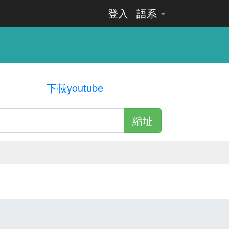
登入
語系
下載youtube
縮址