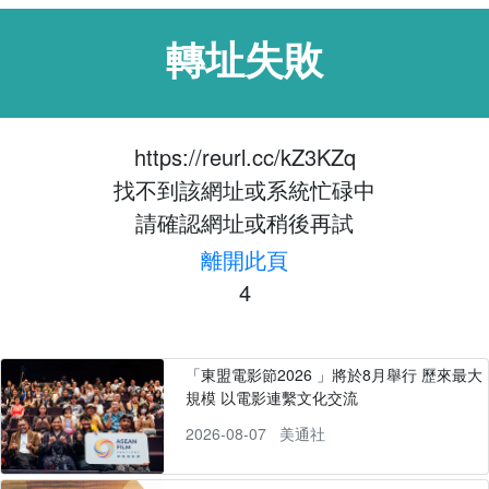
轉址失敗
https://reurl.cc/kZ3KZq
找不到該網址或系統忙碌中
請確認網址或稍後再試
離開此頁
4
「東盟電影節2026 」將於8月舉行 歷來最大
規模 以電影連繫文化交流
2026-08-07
美通社