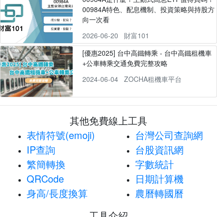
00984A特色、配息機制、投資策略與持股方
向一次看
2026-06-20
財富101
[優惠2025] 台中高鐵轉乘 - 台中高鐵租機車
+公車轉乘交通免費完整攻略
2024-06-04
ZOCHA租機車平台
其他免費線上工具
表情符號(emoji)
台灣公司查詢網
IP查詢
台股資訊網
繁簡轉換
字數統計
QRCode
日期計算機
身高/長度換算
農曆轉國曆
工具介紹