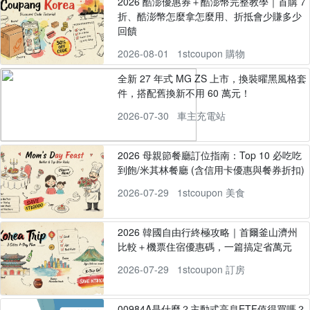
2026 酷澎優惠券＋酷澎幣完整教學｜首購 7
折、酷澎幣怎麼拿怎麼用、折抵會少賺多少
回饋
2026-08-01
1stcoupon 購物
全新 27 年式 MG ZS 上市，換裝曜黑風格套
件，搭配舊換新不用 60 萬元！
2026-07-30
車主充電站
2026 母親節餐廳訂位指南：Top 10 必吃吃
到飽/米其林餐廳 (含信用卡優惠與餐券折扣)
2026-07-29
1stcoupon 美食
2026 韓國自由行終極攻略｜首爾釜山濟州
比較＋機票住宿優惠碼，一篇搞定省萬元
2026-07-29
1stcoupon 訂房
00984A是什麼？主動式高息ETF值得買嗎？