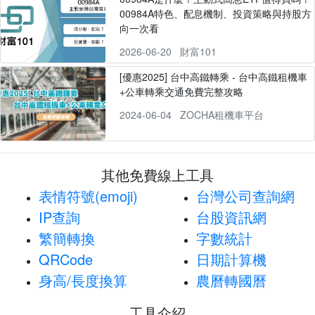
00984A特色、配息機制、投資策略與持股方
向一次看
2026-06-20
財富101
[優惠2025] 台中高鐵轉乘 - 台中高鐵租機車
+公車轉乘交通免費完整攻略
2024-06-04
ZOCHA租機車平台
其他免費線上工具
表情符號(emoji)
台灣公司查詢網
IP查詢
台股資訊網
繁簡轉換
字數統計
QRCode
日期計算機
身高/長度換算
農曆轉國曆
工具介紹