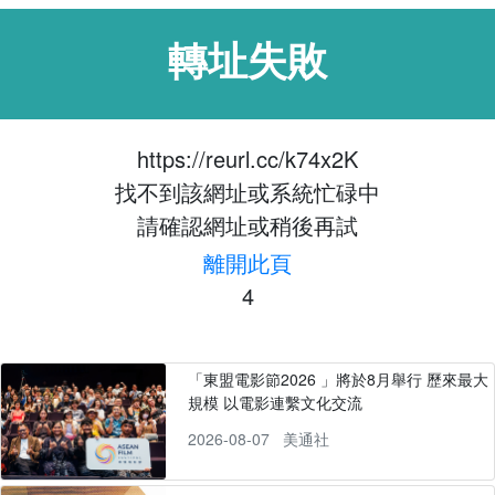
轉址失敗
https://reurl.cc/k74x2K
找不到該網址或系統忙碌中
請確認網址或稍後再試
離開此頁
4
「東盟電影節2026 」將於8月舉行 歷來最大
規模 以電影連繫文化交流
2026-08-07
美通社