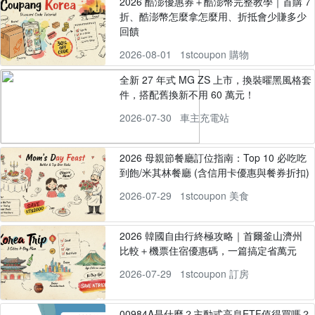
2026 酷澎優惠券＋酷澎幣完整教學｜首購 7
折、酷澎幣怎麼拿怎麼用、折抵會少賺多少
回饋
2026-08-01
1stcoupon 購物
全新 27 年式 MG ZS 上市，換裝曜黑風格套
件，搭配舊換新不用 60 萬元！
2026-07-30
車主充電站
2026 母親節餐廳訂位指南：Top 10 必吃吃
到飽/米其林餐廳 (含信用卡優惠與餐券折扣)
2026-07-29
1stcoupon 美食
2026 韓國自由行終極攻略｜首爾釜山濟州
比較＋機票住宿優惠碼，一篇搞定省萬元
2026-07-29
1stcoupon 訂房
00984A是什麼？主動式高息ETF值得買嗎？