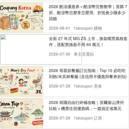
2026 酷澎優惠券＋酷澎幣完整教學｜首購 7
折、酷澎幣怎麼拿怎麼用、折抵會少賺多少
回饋
2026-08-01
1stcoupon 購物
全新 27 年式 MG ZS 上市，換裝曜黑風格套
件，搭配舊換新不用 60 萬元！
2026-07-30
車主充電站
2026 母親節餐廳訂位指南：Top 10 必吃吃
到飽/米其林餐廳 (含信用卡優惠與餐券折扣)
2026-07-29
1stcoupon 美食
2026 韓國自由行終極攻略｜首爾釜山濟州
比較＋機票住宿優惠碼，一篇搞定省萬元
2026-07-29
1stcoupon 訂房