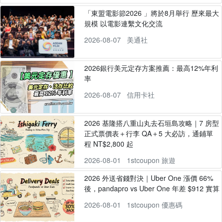
「東盟電影節2026 」將於8月舉行 歷來最大
規模 以電影連繫文化交流
2026-08-07
美通社
2026銀行美元定存方案推薦：最高12%年利
率
2026-08-07
信用卡社
2026 基隆搭八重山丸去石垣島攻略｜7 房型
正式票價表＋行李 QA＋5 大必訪，通鋪單
程 NT$2,800 起
2026-08-01
1stcoupon 旅遊
2026 外送省錢對決｜Uber One 漲價 66%
後，pandapro vs Uber One 年差 $912 實算
2026-08-01
1stcoupon 優惠碼