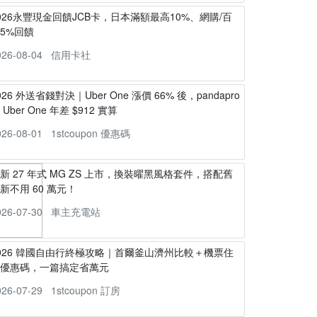
026永豐現金回饋JCB卡，日本滿額最高10%、網購/百
5%回饋
026-08-04
信用卡社
026 外送省錢對決｜Uber One 漲價 66% 後，pandapro
s Uber One 年差 $912 實算
026-08-01
1stcoupon 優惠碼
新 27 年式 MG ZS 上市，換裝曜黑風格套件，搭配舊
新不用 60 萬元！
026-07-30
車主充電站
026 韓國自由行終極攻略｜首爾釜山濟州比較＋機票住
宿優惠碼，一篇搞定省萬元
026-07-29
1stcoupon 訂房