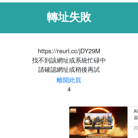
轉址失敗
https://reurl.cc/jDY29M
找不到該網址或系統忙碌中
請確認網址或稍後再試
離開此頁
4
A
2