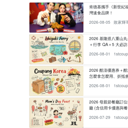
肯德基攜手《新世紀福
灣速食品牌！
2026-08-05
敗家輝
2026 基隆搭八重山
＋行李 QA＋5 大必訪，
2026-08-01
1stcou
2026 酷澎優惠券＋
怎麼拿怎麼用、折抵
2026-08-01
1stcou
2026 母親節餐廳訂位
廳 (含信用卡優惠與餐
2026-07-29
1stcou