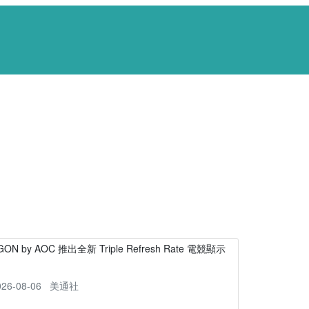
GON by AOC 推出全新 Triple Refresh Rate 電競顯示
器
026-08-06
美通社