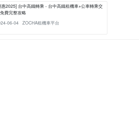
優惠2025] 台中高鐵轉乘 - 台中高鐵租機車+公車轉乘交
通免費完整攻略
024-06-04
ZOCHA租機車平台