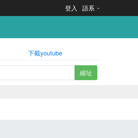
登入
語系
下載youtube
縮址