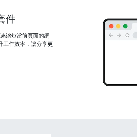
套件
能夠快速縮短當前頁面的網
升工作效率，讓分享更