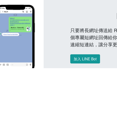
只要將長網址傳送給 Reu
個專屬短網址回傳給你
速縮短連結，讓分享
加入 LINE Bot
常見問題 FAQ