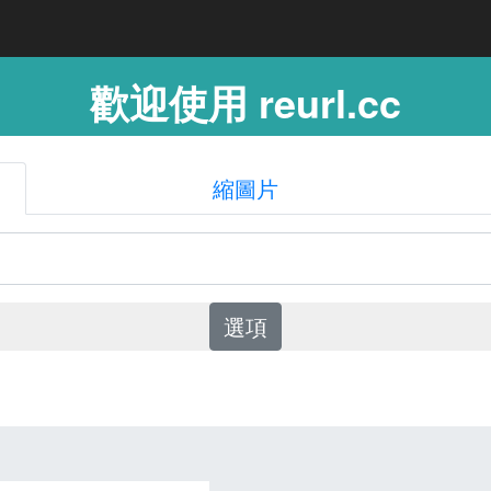
歡迎使用 reurl.cc
縮圖片
選項