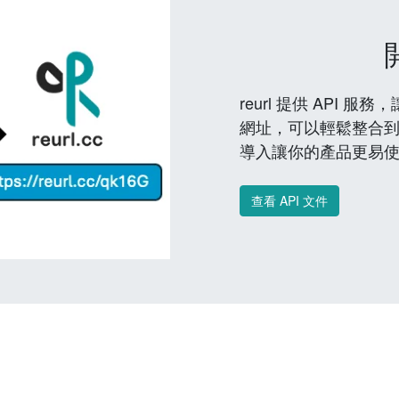
reurl 提供 API
網址，可以輕鬆整合
導入讓你的產品更易
查看 API 文件