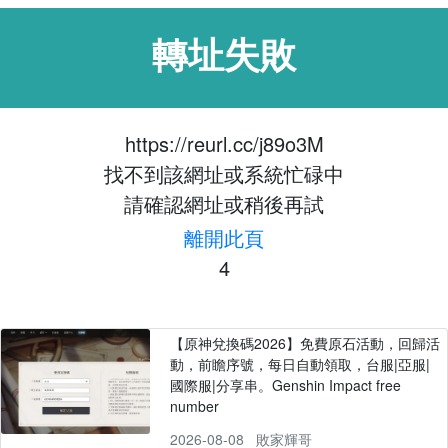
轉址失敗
https://reurl.cc/j89o3M
找不到該網址或系統忙碌中
請確認網址或稍後再試
離開此頁
4
【原神兌換碼2026】免費原石活動，回歸活
動，前瞻序號，每日自動領取，台服|亞服|
國際服|分享串。Genshin Impact free
number
2026-08-08
敗家輝哥