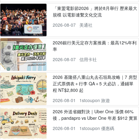
「東盟電影節2026 」將於8月舉行 歷來最大
規模 以電影連繫文化交流
2026-08-07
美通社
2026銀行美元定存方案推薦：最高12%年利
率
2026-08-07
信用卡社
2026 基隆搭八重山丸去石垣島攻略｜7 房型
正式票價表＋行李 QA＋5 大必訪，通鋪單
程 NT$2,800 起
2026-08-01
1stcoupon 旅遊
2026 外送省錢對決｜Uber One 漲價 66%
後，pandapro vs Uber One 年差 $912 實算
2026-08-01
1stcoupon 優惠碼