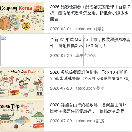
2026 酷澎優惠券＋酷澎幣完整教學｜首購 7
折、酷澎幣怎麼拿怎麼用、折抵會少賺多少
回饋
2026-08-01
1stcoupon 購物
全新 27 年式 MG ZS 上市，換裝曜黑風格套
件，搭配舊換新不用 60 萬元！
2026-07-30
車主充電站
2026 母親節餐廳訂位指南：Top 10 必吃吃
到飽/米其林餐廳 (含信用卡優惠與餐券折扣)
2026-07-29
1stcoupon 美食
2026 韓國自由行終極攻略｜首爾釜山濟州
比較＋機票住宿優惠碼，一篇搞定省萬元
2026-07-29
1stcoupon 訂房