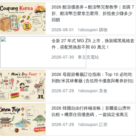
2026 酷澎優惠券＋酷澎幣完整教學｜首購 7
折、酷澎幣怎麼拿怎麼用、折抵會少賺多少
回饋
2026-08-01
1stcoupon 購物
全新 27 年式 MG ZS 上市，換裝曜黑風格套
件，搭配舊換新不用 60 萬元！
2026-07-30
車主充電站
2026 母親節餐廳訂位指南：Top 10 必吃吃
到飽/米其林餐廳 (含信用卡優惠與餐券折扣)
2026-07-29
1stcoupon 美食
2026 韓國自由行終極攻略｜首爾釜山濟州
比較＋機票住宿優惠碼，一篇搞定省萬元
2026-07-29
1stcoupon 訂房