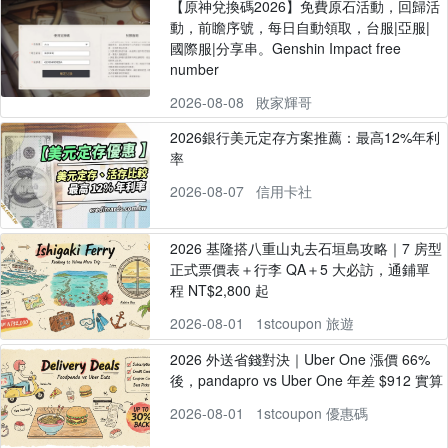
【原神兌換碼2026】免費原石活動，回歸活
動，前瞻序號，每日自動領取，台服|亞服|
國際服|分享串。Genshin Impact free
number
2026-08-08
敗家輝哥
2026銀行美元定存方案推薦：最高12%年利
率
2026-08-07
信用卡社
2026 基隆搭八重山丸去石垣島攻略｜7 房型
正式票價表＋行李 QA＋5 大必訪，通鋪單
程 NT$2,800 起
2026-08-01
1stcoupon 旅遊
2026 外送省錢對決｜Uber One 漲價 66%
後，pandapro vs Uber One 年差 $912 實算
2026-08-01
1stcoupon 優惠碼