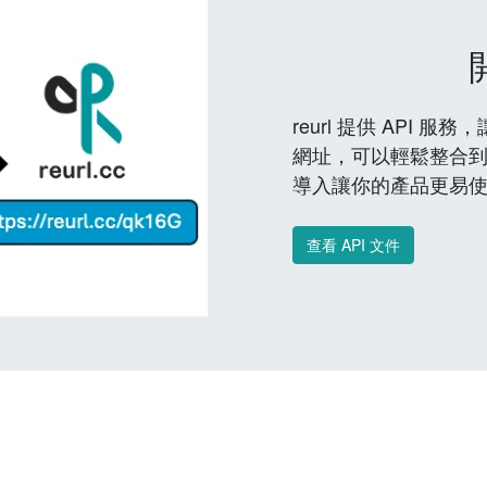
reurl 提供 API
網址，可以輕鬆整合
導入讓你的產品更易
查看 API 文件