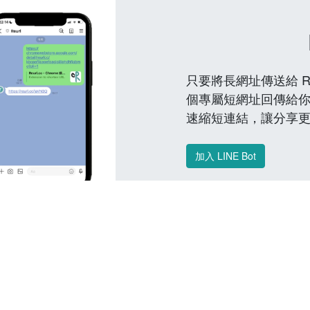
只要將長網址傳送給 Reu
個專屬短網址回傳給你
速縮短連結，讓分享
加入 LINE Bot
常見問題 FAQ