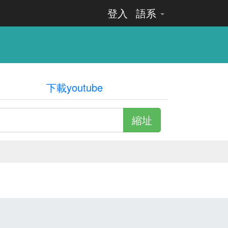
登入
語系
下載youtube
縮址