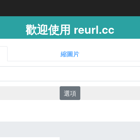
歡迎使用 reurl.cc
縮圖片
選項