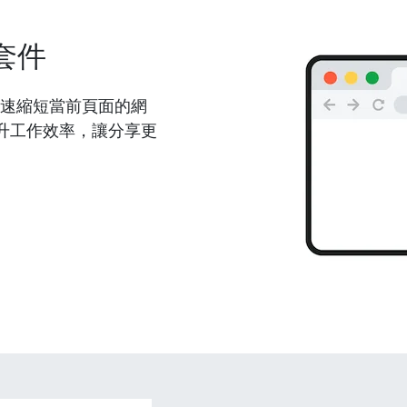
套件
能夠快速縮短當前頁面的網
升工作效率，讓分享更